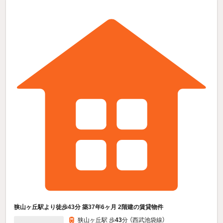
狭山ヶ丘駅より徒歩43分 築37年6ヶ月 2階建の賃貸物件
狭山ヶ丘駅 歩
43
分 （西武池袋線）