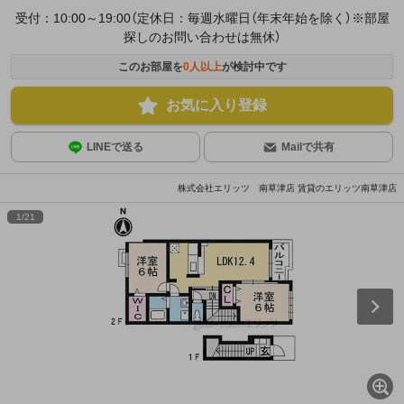
受付：10:00～19:00（定休日：毎週水曜日（年末年始を除く）※部屋
探しのお問い合わせは無休）
このお部屋を
0
人以上
が検討中です
お気に入り登録
LINEで送る
Mailで共有
株式会社エリッツ 南草津店 賃貸のエリッツ南草津店
1
/
21