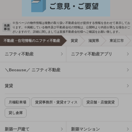
※当ページの物件情報は複数の取り扱い不動産会社が提供する情報を合わせて表示してお
免責
ります。※掲載している物件及び不動産会社の情報は、公開時より内容が異なる場合がご
事項
ざいますので、詳細に関しましては直接不動産会社様へご確認をお願い致します。
不動産・住宅情報のニフティ不動産
賃貸
滋賀県
東近江市
ニフティ不動産
ニフティ不動産アプリ
＼Because／ ニフティ不動産
賃貸
月極駐車場
賃貸事務所・賃貸オフィス
貸店舗・店舗賃貸
貸し倉庫
新築一戸建て
新築マンション