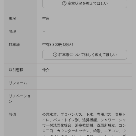
空室状況を教えてほしい
現況
空家
管理
－
駐車場
空有3,300円（税込）
駐車場について詳しく教えてほしい
取引態様
仲介
リフォーム
－
リノベーショ
－
ン
設備
公営水道、プロパンガス、下水、専用バス、専用ト
イレ、バス・トイレ別、追焚機能、シャワー、シャ
ワー付洗面化粧台、浴室乾燥機、洗面所独立、コン
ロ二口、カウンターキッチン、給湯、エアコン、ウ