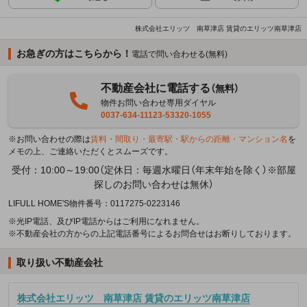
株式会社エリッツ 南草津店 賃貸のエリッツ南草津店
お急ぎの方はこちらから！
電話で問い合わせる(無料)
不動産会社に電話する
（無料）
物件お問い合わせ専用ダイヤル
0037-634-11123-53320-1055
※お問い合わせの際は
賃料・間取り・最寄駅・駅からの距離・マンション名
を
メモの上、ご連絡いただくとスムーズです。
受付：10:00～19:00（定休日：毎週水曜日（年末年始を除く）※部屋
探しのお問い合わせは無休）
LIFULL HOME'S物件番号：0117275-0223146
※光IP電話、及びIP電話からはご利用になれません。
※不動産会社の方からの上記電話番号によるお問合せはお断りしております。
取り扱い不動産会社
株式会社エリッツ 南草津店 賃貸のエリッツ南草津店