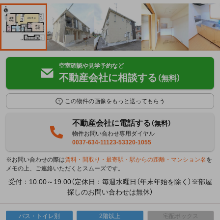
空室確認や見学予約など
不動産会社に相談する
（無料）
この物件の画像をもっと送ってもらう
不動産会社に電話する
（無料）
物件お問い合わせ専用ダイヤル
0037-634-11123-53320-1055
※お問い合わせの際は
賃料・間取り・最寄駅・駅からの距離・マンション名
を
メモの上、ご連絡いただくとスムーズです。
受付：10:00～19:00（定休日：毎週水曜日（年末年始を除く）※部屋
探しのお問い合わせは無休）
バス・トイレ別
2階以上
宅配ボックス