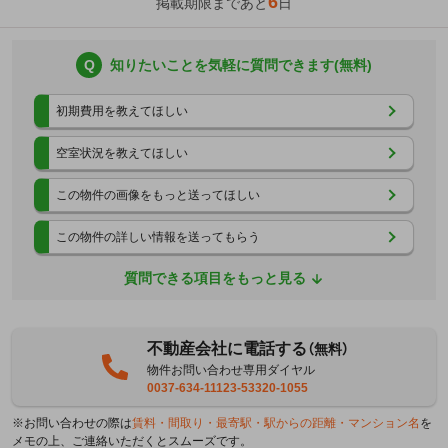
6
掲載期限まであと
日
Q
知りたいことを気軽に質問できます(無料)
初期費用を教えてほしい
空室状況を教えてほしい
この物件の画像をもっと送ってほしい
この物件の詳しい情報を送ってもらう
質問できる項目をもっと見る
不動産会社に電話する
（無料）
物件お問い合わせ専用ダイヤル
0037-634-11123-53320-1055
※お問い合わせの際は
賃料・間取り・最寄駅・駅からの距離・マンション名
を
メモの上、ご連絡いただくとスムーズです。