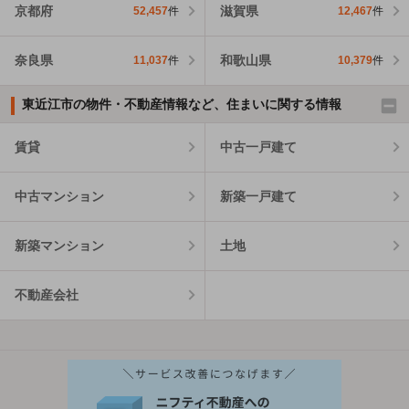
京都府
滋賀県
52,457
件
12,467
件
奈良県
和歌山県
11,037
件
10,379
件
東近江市の物件・不動産情報など、住まいに関する情報
賃貸
中古一戸建て
中古マンション
新築一戸建て
新築マンション
土地
不動産会社