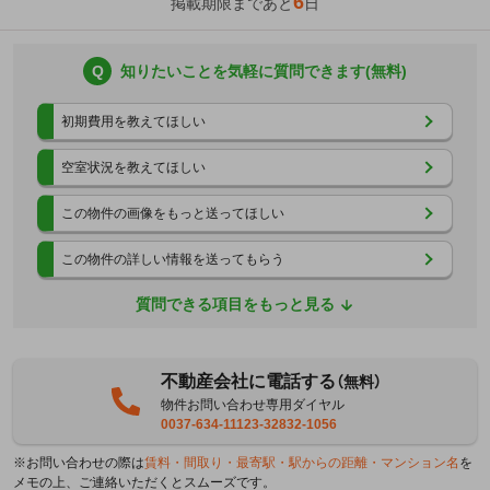
6
掲載期限まであと
日
Q
知りたいことを気軽に質問できます(無料)
初期費用を教えてほしい
空室状況を教えてほしい
この物件の画像をもっと送ってほしい
この物件の詳しい情報を送ってもらう
質問できる項目をもっと見る
不動産会社に電話する
（無料）
物件お問い合わせ専用ダイヤル
0037-634-11123-32832-1056
※お問い合わせの際は
賃料・間取り・最寄駅・駅からの距離・マンション名
を
メモの上、ご連絡いただくとスムーズです。