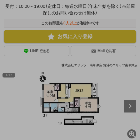
受付：10:00～19:00（定休日：毎週水曜日（年末年始を除く）※部屋
探しのお問い合わせは無休）
このお部屋を
0
人以上
が検討中です
お気に入り登録
LINEで送る
Mailで共有
株式会社エリッツ 南草津店 賃貸のエリッツ南草津店
1
/
17