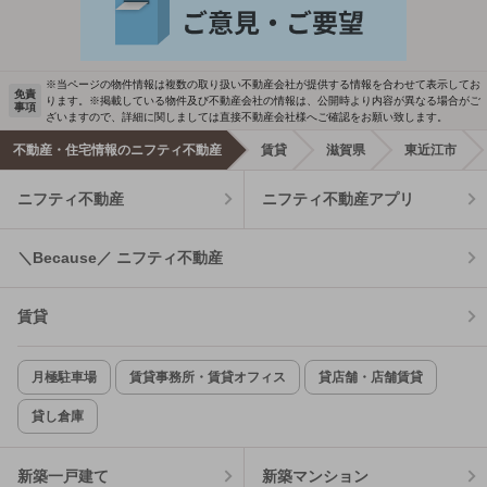
※当ページの物件情報は複数の取り扱い不動産会社が提供する情報を合わせて表示してお
免責
ります。※掲載している物件及び不動産会社の情報は、公開時より内容が異なる場合がご
事項
ざいますので、詳細に関しましては直接不動産会社様へご確認をお願い致します。
不動産・住宅情報のニフティ不動産
賃貸
滋賀県
東近江市
ニフティ不動産
ニフティ不動産アプリ
＼Because／ ニフティ不動産
賃貸
月極駐車場
賃貸事務所・賃貸オフィス
貸店舗・店舗賃貸
貸し倉庫
新築一戸建て
新築マンション