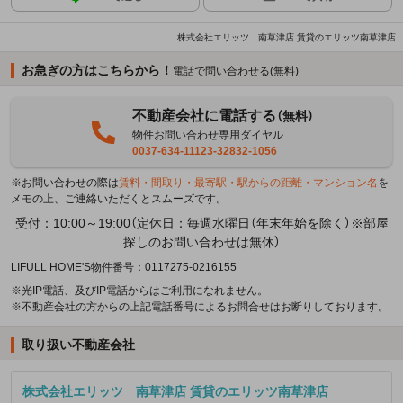
株式会社エリッツ 南草津店 賃貸のエリッツ南草津店
お急ぎの方はこちらから！
電話で問い合わせる(無料)
不動産会社に電話する
（無料）
物件お問い合わせ専用ダイヤル
0037-634-11123-32832-1056
※お問い合わせの際は
賃料・間取り・最寄駅・駅からの距離・マンション名
を
メモの上、ご連絡いただくとスムーズです。
受付：10:00～19:00（定休日：毎週水曜日（年末年始を除く）※部屋
探しのお問い合わせは無休）
LIFULL HOME'S物件番号：0117275-0216155
※光IP電話、及びIP電話からはご利用になれません。
※不動産会社の方からの上記電話番号によるお問合せはお断りしております。
取り扱い不動産会社
株式会社エリッツ 南草津店 賃貸のエリッツ南草津店