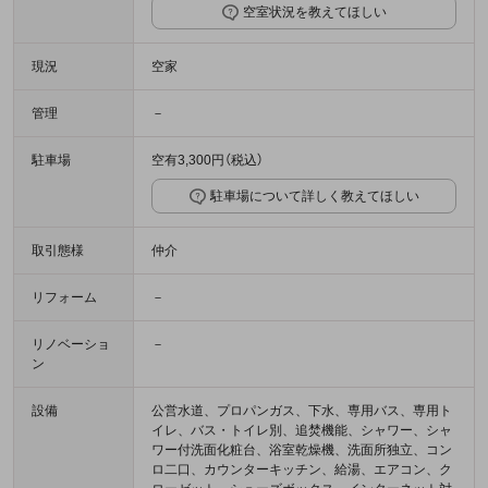
空室状況を教えてほしい
現況
空家
管理
－
駐車場
空有3,300円（税込）
駐車場について詳しく教えてほしい
取引態様
仲介
リフォーム
－
リノベーショ
－
ン
設備
公営水道、プロパンガス、下水、専用バス、専用ト
イレ、バス・トイレ別、追焚機能、シャワー、シャ
ワー付洗面化粧台、浴室乾燥機、洗面所独立、コン
ロ二口、カウンターキッチン、給湯、エアコン、ク