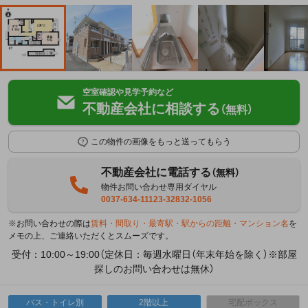
空室確認や見学予約など
不動産会社に相談する
（無料）
この物件の画像をもっと送ってもらう
不動産会社に電話する
（無料）
物件お問い合わせ専用ダイヤル
0037-634-11123-32832-1056
※お問い合わせの際は
賃料・間取り・最寄駅・駅からの距離・マンション名
を
メモの上、ご連絡いただくとスムーズです。
受付：10:00～19:00（定休日：毎週水曜日（年末年始を除く）※部屋
探しのお問い合わせは無休）
バス・トイレ別
2階以上
宅配ボックス