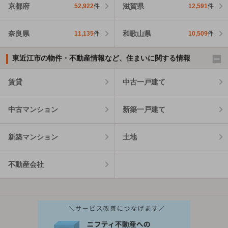
京都府
滋賀県
52,922
件
12,591
件
奈良県
和歌山県
11,135
件
10,509
件
東近江市の物件・不動産情報など、住まいに関する情報
賃貸
中古一戸建て
中古マンション
新築一戸建て
新築マンション
土地
不動産会社