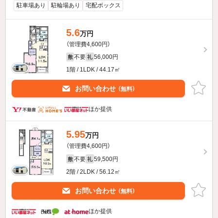
駐車場あり
駐輪場あり
宅配ボックス
5.6
万円
（管理費4,600円）
不要
56,000円
敷
礼
1階 / 1LDK / 44.17㎡
お問い合わせ
（無料）
ほか提供
5.95
万円
（管理費4,600円）
不要
59,500円
敷
礼
2階 / 2LDK / 56.12㎡
お問い合わせ
（無料）
ほか提供