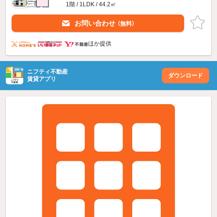
1階 / 1LDK / 44.2㎡
お問い合わせ
（無料）
ほか提供
ニフティ不動産
ダウンロード
賃貸アプリ