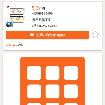
5.3
万円
（管理費3,800円）
不要
不要
敷
礼
1階 / 2LDK / 59.62㎡
お問い合わせ
（無料）
提供