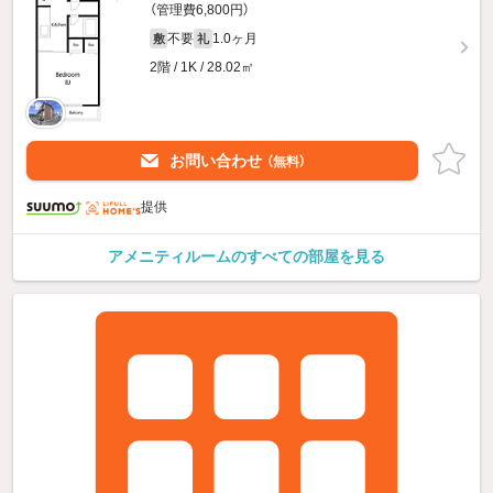
（管理費6,800円）
不要
1.0ヶ月
敷
礼
2階 / 1K / 28.02㎡
お問い合わせ
（無料）
提供
アメニティルームのすべての部屋を見る