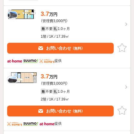
3.7
万円
（管理費3,000円）
不要
1.0ヶ月
敷
礼
1階 / 1K / 17.39㎡
お問い合わせ
（無料）
提供
3.7
万円
（管理費3,000円）
不要
1.0ヶ月
敷
礼
2階 / 1K / 17.39㎡
お問い合わせ
（無料）
提供