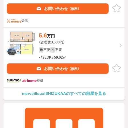
お問い合わせ
（無料）
提供
5.6
万円
（管理費3,500円）
不要
不要
敷
礼
- / 2LDK / 59.62㎡
お問い合わせ
（無料）
提供
merveilleuxISHIZUKAAのすべての部屋を見る