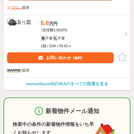
提供
5.6
万円
（管理費3,500円）
不要
不要
敷
礼
1階 / 2DK / 59.62㎡
お問い合わせ
（無料）
提供
merveilleuxISIZUKAのすべての部屋を見る
新着物件メール通知
検索中の条件の新着物件情報をいち早
くお知らせします