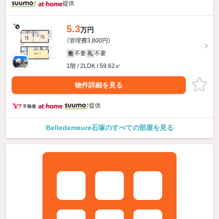
提供
5.3
万円
（管理費3,800円）
不要
不要
敷
礼
1階 / 2LDK / 59.62㎡
物件詳細を見る
提供
Belledemeure石塚のすべての部屋を見る