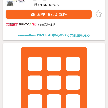
1階 / 2LDK / 59.62㎡
お問い合わせ
（無料）
ほか提供
merveilleuxISIZUKAB棟のすべての部屋を見る