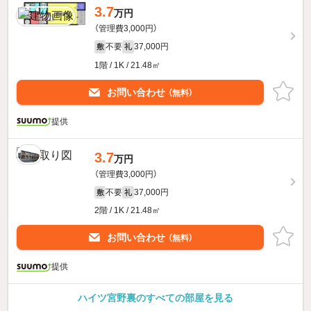
3.7
万円
（管理費3,000円）
不要
37,000円
敷
礼
1階 / 1K / 21.48㎡
お問い合わせ
（無料）
提供
3.7
万円
（管理費3,000円）
不要
37,000円
敷
礼
2階 / 1K / 21.48㎡
お問い合わせ
（無料）
提供
ハイツ宮野裏のすべての部屋を見る