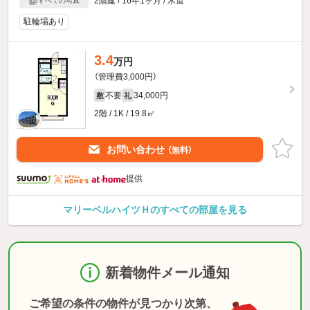
2階建 / 16年1ヶ月 / 木造
すべての写真
駐輪場あり
3.4
万円
（管理費3,000円）
不要
34,000円
敷
礼
2階 / 1K / 19.8㎡
お問い合わせ
（無料）
提供
マリーベルハイツＨのすべての部屋を見る
新着物件メール通知
ご希望の条件の物件が見つかり次第、