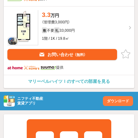
3.3
万円
（管理費3,000円）
不要
33,000円
敷
礼
1階 / 1K / 19.8㎡
お問い合わせ
（無料）
提供
マリーベルハイツＩのすべての部屋を見る
ニフティ不動産
ダウンロード
賃貸アプリ