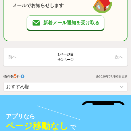
メールでお知らせします
新着メール通知を受け取る
1ページ目
前へ
次へ
全1ページ
5
物件数
件
2026年07月03日
更新
アプリなら
ページ移動なし
で