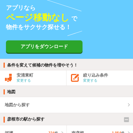
アプリなら
ページ移動なし
で
物件をサクサク探せる！
アプリをダウンロード
条件を変えて候補の物件を増やそう！
安清東町
絞り込み条件
変更する
変更する
地図
地図から探す
彦根市の駅から探す
河瀬
南彦根