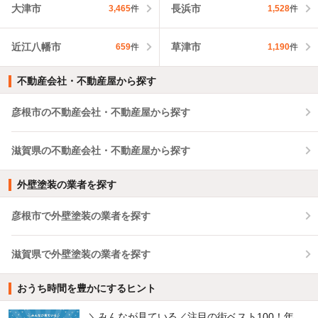
大津市
長浜市
3,465
件
1,528
件
近江八幡市
草津市
659
件
1,190
件
不動産会社・不動産屋から探す
彦根市の不動産会社・不動産屋から探す
滋賀県の不動産会社・不動産屋から探す
外壁塗装の業者を探す
彦根市で外壁塗装の業者を探す
滋賀県で外壁塗装の業者を探す
おうち時間を豊かにするヒント
＼みんなが見ている／注目の街ベスト100！年