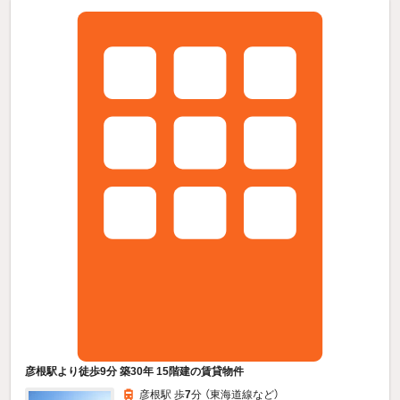
彦根駅より徒歩9分 築30年 15階建の賃貸物件
彦根駅 歩
7
分 （東海道線
など
）