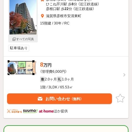
ひこね芹川駅 歩
8
分 （近江鉄道線）
彦根口駅 歩
22
分 （近江鉄道線）
滋賀県彦根市安清東町
15階建 / 30年 / RC
すべての写真
駐車場あり
8
万円
（管理費6,000円）
2.0ヶ月
1.0ヶ月
敷
礼
1階 / 3LDK / 65.53㎡
お問い合わせ
（無料）
ほか提供