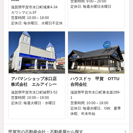
営業時間: 9:00～20:00
定休日: 毎週火曜日水曜日
滋賀県甲賀市水口町城東4-34
カワシマビル1F
営業時間: 10:00～18:00
定休日: 毎水曜日、火曜日不定休
アパマンショップ水口店
ハウスドゥ 甲賀 OTTU
株式会社 エルアイシー
合同会社
滋賀県甲賀市水口町綾野3-52
滋賀県甲賀市水口町東名坂289-
営業時間: 10:00～18:00
1
定休日: 毎週火曜日・水曜日
営業時間: 10:00～18:00
定休日: 毎週水曜日、GW、夏季
休暇、年末年始
甲賀市の不動産会社・不動産屋から探す