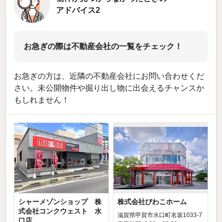
アドバイス2
お急ぎの際は不動産会社の一覧をチェック！
お急ぎの方は、近隣の不動産会社にお問い合わせくだ
さい。未公開物件や掘り出し物に出会えるチャンスか
もしれません！
シャーメゾンショップ 株
株式会社びわこホーム
式会社コンクウェスト 水
滋賀県甲賀市水口町名坂1033-7
口店