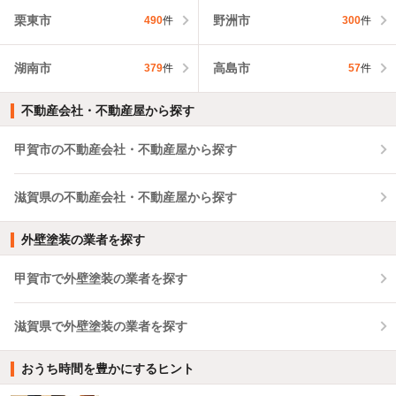
栗東市
野洲市
490
件
300
件
湖南市
高島市
379
件
57
件
不動産会社・不動産屋から探す
甲賀市の不動産会社・不動産屋から探す
滋賀県の不動産会社・不動産屋から探す
外壁塗装の業者を探す
甲賀市で外壁塗装の業者を探す
滋賀県で外壁塗装の業者を探す
おうち時間を豊かにするヒント