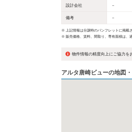
設計会社
－
備考
－
※
上記情報は分譲時のパンフレットに掲載さ
※
販売価格、賃料、間取り、専有面積は、
物件情報の精度向上にご協力を
アルタ唐崎ビューの地図・