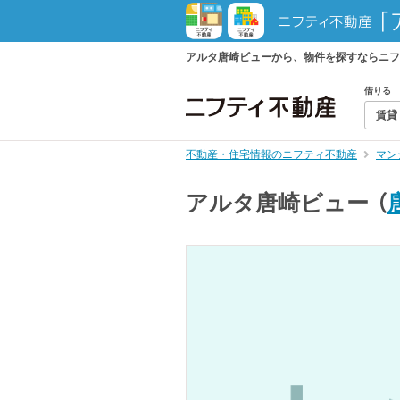
アルタ唐崎ビューから、物件を探すならニフ
借りる
賃貸
不動産・住宅情報のニフティ不動産
マン
アルタ唐崎ビュー
（