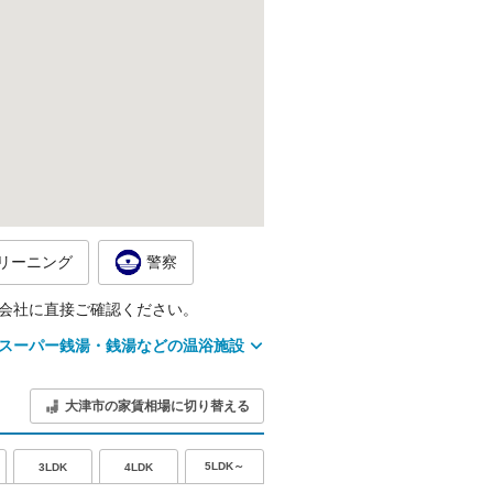
リーニング
警察
会社に直接ご確認ください。
スーパー銭湯・銭湯などの温浴施設
大津市の家賃相場に切り替える
5LDK～
3LDK
4LDK