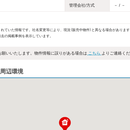
管理会社/方式
－ / －
れていた情報です。社名変更等により、現況（販売中物件）と異なる場合があります
過去の掲載事例を表示しています。
お願いいたします。物件情報に誤りがある場合は
こちら
よりご連絡くだ
周辺環境