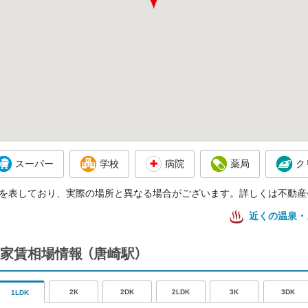
スーパー
学校
病院
薬局
ク
を表しており、実際の場所と異なる場合がございます。詳しくは不動産
近くの温泉・
家賃相場情報
（唐崎駅）
2K
2DK
2LDK
3K
3DK
1LDK