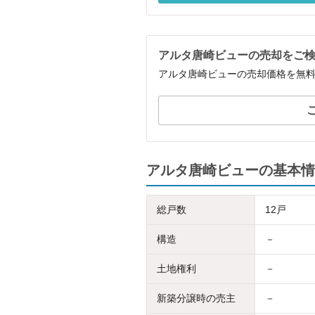
アルタ唐崎ビューの売却をご
アルタ唐崎ビューの売却価格を無
アルタ唐崎ビューの基本情
総戸数
12戸
構造
－
土地権利
－
新築分譲時の売主
－