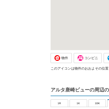
物件
コンビニ
このアイコンは物件のおおよその位置
アルタ唐崎ビューの周辺の
1R
1K
1DK