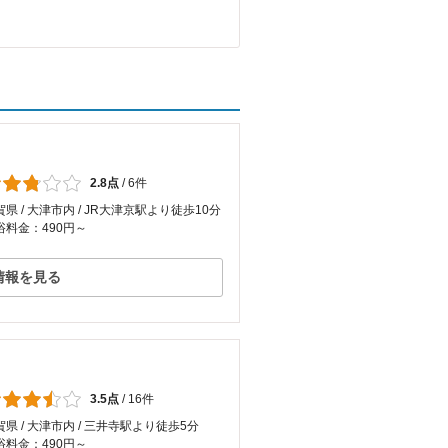
2.8点
/
6件
賀県 / 大津市内 / JR大津京駅より徒歩10分
浴料金：490円～
情報を見る
3.5点
/
16件
賀県 / 大津市内 / 三井寺駅より徒歩5分
浴料金：490円～