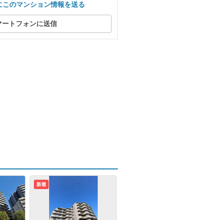
にこのマンション情報を送る
マートフォンに送信
新着