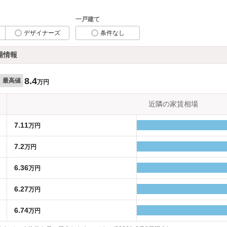
一戸建て
デザイナーズ
条件なし
場情報
8.4
最高値
万円
近隣の家賃相場
7.11
万円
7.2
万円
6.36
万円
6.27
万円
6.74
万円