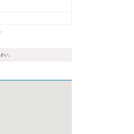
。
さい。