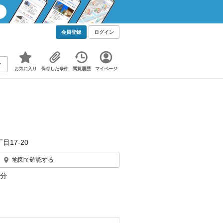
会員登録
ログイン
お気に入り
保存した条件
閲覧履歴
マイページ
目17-20
地図で確認する
7分