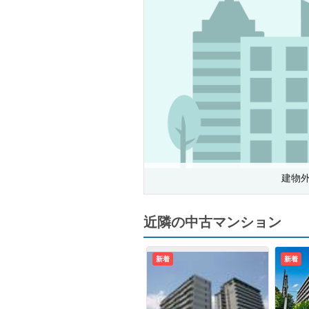
建物
近隣の中古マンション
新着
新着