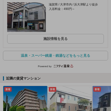
滋賀県 / 大津市内 / 浜大津駅より徒歩
入浴料金：490円～
施設情報を見る
温泉・スーパー銭湯・銭湯などをもっと見る
Powered by
近隣の賃貸マンション
新着
新着
新着