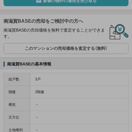
新着の物件の通知を受け取る
南滋賀BASEの売却をご検討中の方へ
南滋賀BASEの売却価格を無料で査定することができま
す。
このマンションの売却価格を査定する（無料）
南滋賀BASEの基本情報
総戸数
3戸
階建
3階建
構造
－
主方位
－
土地権利
－