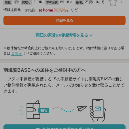
1階
2LDK
89.18㎡
不要/1.0ヶ月
階数
間取り
専有面積
敷/礼
情報提供元
など
詳細を見る
周辺の家賃の相場情報を見る
※物件情報の精度向上にご協力をお願いいたします。物件情報に誤りがある場
合は
こちら
よりご連絡ください。
南滋賀BASEへの居住をご検討中の方へ
ニフティ不動産が提携する15の不動産サイトに南滋賀BASEの新し
い物件情報が掲載されたら、メールでお知らせを受け取ることがで
きます。