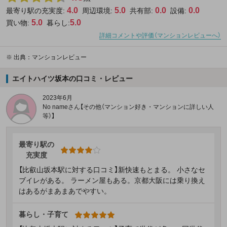
4.0
5.0
0.0
0.0
最寄り駅の充実度:
周辺環境:
共有部:
設備:
5.0
5.0
買い物:
暮らし:
詳細コメントや評価（マンションレビューへ）
※
出典：マンションレビュー
エイトハイツ坂本の口コミ・レビュー
2023年6月
No nameさん【その他（マンション好き・マンションに詳しい人
等）】
最寄り駅の
充実度
【比叡山坂本駅に対する口コミ】新快速もとまる。 小さなセ
ブイレがある。 ラーメン屋もある。京都大阪には乗り換え
はあるがまあまあでやすい。
暮らし・子育て