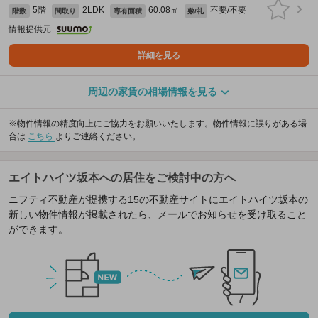
5階
2LDK
60.08㎡
不要/不要
階数
間取り
専有面積
敷/礼
情報提供元
詳細を見る
周辺の家賃の相場情報を見る
※物件情報の精度向上にご協力をお願いいたします。物件情報に誤りがある場
合は
こちら
よりご連絡ください。
エイトハイツ坂本への居住をご検討中の方へ
ニフティ不動産が提携する15の不動産サイトにエイトハイツ坂本の
新しい物件情報が掲載されたら、メールでお知らせを受け取ること
ができます。