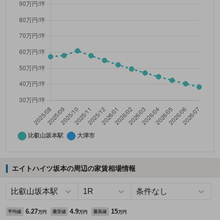
エイトハイツ坂本の周辺の家賃相場情報
6.27
4.9
15
平均値
最安値
最高値
万円
万円
万円