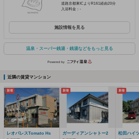
道路京都東ICよりR161経由20分
入浴料金：-
施設情報を見る
温泉・スーパー銭湯・銭湯などをもっと見る
Powered by
近隣の賃貸マンション
新着
新着
新着
レオパレスTomato Hs
ガーディアンシャトー2
松田ハイ