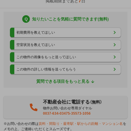
7
掲載期限まであと
日
Q
知りたいことを気軽に質問できます(無料)
初期費用を教えてほしい
空室状況を教えてほしい
この物件の画像をもっと送ってほしい
この物件の詳しい情報を送ってもらう
質問できる項目をもっと見る
不動産会社に電話する
（無料）
物件お問い合わせ専用ダイヤル
0037-634-03475-35573-1056
※お問い合わせの際は
賃料・間取り・最寄駅・駅からの距離・マンション名
を
メモの上、ご連絡いただくとスムーズです。