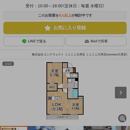
受付：10:00～18:00（定休日：毎週 水曜日）
このお部屋を
0
人以上
が検討中です
お気に入り登録
LINEで送る
Mailで共有
株式会社コンクウェスト ミニミニ大津店 ミニミニ大津店(minimini大津店）
1
/
22