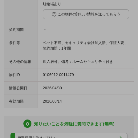
駐輪場あり
この物件の詳しい情報を送ってもらう
契約期間
－
条件等
ペット不可、セキュリティ会社加入済、保証人要、
契約期間：1年間
その他の情報
即入居可、備考：ホームセキュリティ付き
物件ID
0106912-0011479
情報公開日
2026/04/30
有効期限
2026/08/14
Q
知りたいことを気軽に質問できます(無料)
初期費用を教えてほしい