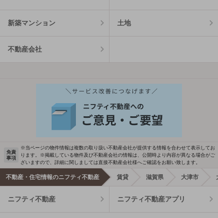
新築マンション
土地
不動産会社
※当ページの物件情報は複数の取り扱い不動産会社が提供する情報を合わせて表示してお
免責
ります。※掲載している物件及び不動産会社の情報は、公開時より内容が異なる場合がご
事項
ざいますので、詳細に関しましては直接不動産会社様へご確認をお願い致します。
不動産・住宅情報のニフティ不動産
賃貸
滋賀県
大津市
ニフティ不動産
ニフティ不動産アプリ