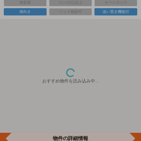
角部屋
コンロ2口以上
オートロック
南向き
ペット相談可
追い焚き機能付
おすすめ物件を読み込み中...
物件の詳細情報