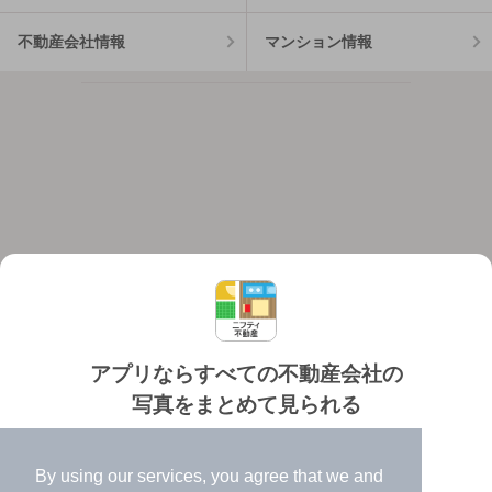
不動産会社情報
マンション情報
アプリならすべての不動産会社の
写真をまとめて見られる
対応機種
個人情報保護ポリシー
利用規約
運営会社
✔️
たくさんの写真でイメージふくらむ
ヘルプ・お問い合わせ
採用情報
By using our services, you agree that we and
✔️
高速表示で似た物件も見つけやすい