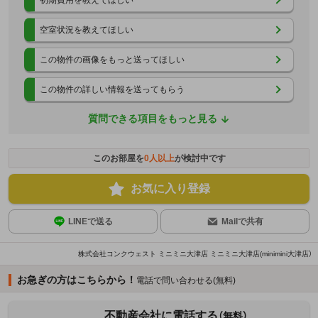
空室状況を教えてほしい
この物件の画像をもっと送ってほしい
この物件の詳しい情報を送ってもらう
質問できる項目をもっと見る
このお部屋を
0
人以上
が検討中です
お気に入り登録
LINEで送る
Mailで共有
株式会社コンクウェスト ミニミニ大津店 ミニミニ大津店(minimini大津店）
お急ぎの方はこちらから！
電話で問い合わせる(無料)
不動産会社に電話する
（無料）