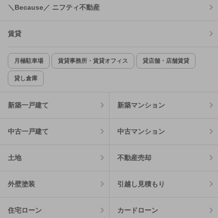
＼Because／ ニフティ不動産
賃貸
月極駐車場
賃貸事務所・賃貸オフィス
貸店舗・店舗賃貸
貸し倉庫
新築一戸建て
新築マンション
中古一戸建て
中古マンション
土地
不動産売却
外壁塗装
引越し見積もり
住宅ローン
カードローン