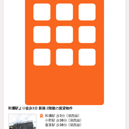
和邇駅より徒歩3分 新築 2階建の賃貸物件
和邇駅 歩
3
分 （湖西線）
小野駅 歩
38
分 （湖西線）
蓬莱駅 歩
38
分 （湖西線）