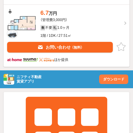
6.7
万円
（管理費3,000円）
不要
1.0ヶ月
敷
礼
1階 / 1DK / 27.51㎡
お問い合わせ
（無料）
ほか提供
ニフティ不動産
ダウンロード
賃貸アプリ