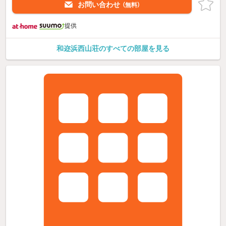
お問い合わせ
（無料）
提供
和迩浜西山荘のすべての部屋を見る