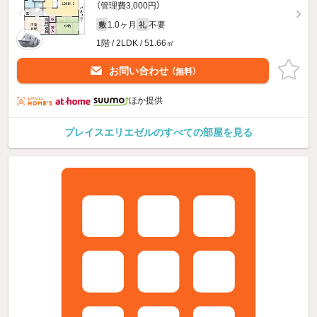
（管理費3,000円）
1.0ヶ月
不要
敷
礼
1階 / 2LDK / 51.66㎡
お問い合わせ
（無料）
ほか提供
プレイスエリエゼルのすべての部屋を見る