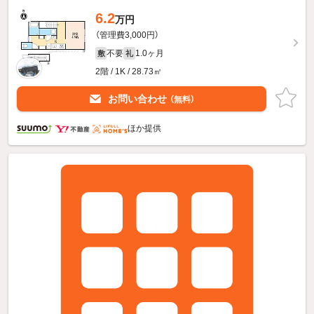
6.2
万円
（管理費3,000円）
不要
1.0ヶ月
敷
礼
2階 / 1K / 28.73㎡
お問い合わせ
（無料）
ほか提供