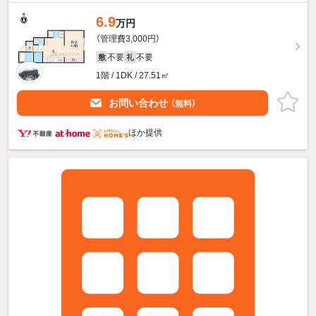
6.9
万円
（管理費3,000円）
不要
不要
敷
礼
1階 / 1DK / 27.51㎡
お問い合わせ
（無料）
ほか提供