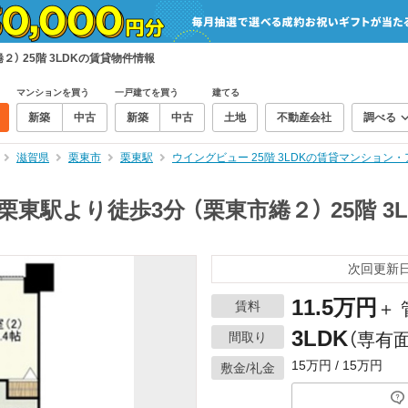
） 25階 3LDKの賃貸物件情報
マンションを買う
一戸建てを買う
建てる
新築
中古
新築
中古
土地
不動産会社
調べる
滋賀県
栗東市
栗東駅
ウイングビュー 25階 3LDKの賃貸マンション
東駅より徒歩3分 （栗東市綣２） 25階 3
次回更新日：
11.5万円
賃料
＋ 
3LDK
間取り
（専有面
15万円 / 15万円
敷金/礼金