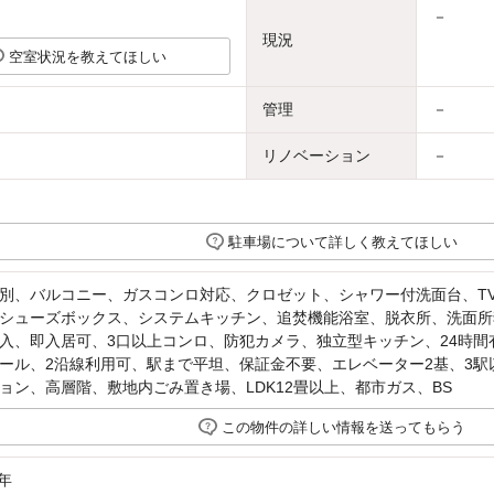
－
現況
空室状況を教えてほしい
管理
－
リノベーション
－
駐車場について詳しく教えてほしい
別、バルコニー、ガスコンロ対応、クロゼット、シャワー付洗面台、T
シューズボックス、システムキッチン、追焚機能浴室、脱衣所、洗面所
入、即入居可、3口以上コンロ、防犯カメラ、独立型キッチン、24時
ール、2沿線利用可、駅まで平坦、保証金不要、エレベーター2基、3駅
ョン、高層階、敷地内ごみ置き場、LDK12畳以上、都市ガス、BS
この物件の詳しい情報を送ってもらう
年