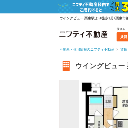
ウイングビュー 栗東駅より徒歩3分（栗東市綣２
借りる
賃貸
不動産・住宅情報のニフティ不動産
賃貸
ウイングビュー 栗