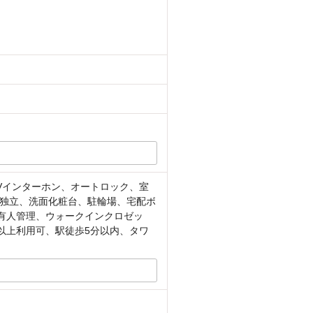
Vインターホン、オートロック、室
独立、洗面化粧台、駐輪場、宅配ボ
間有人管理、ウォークインクロゼッ
以上利用可、駅徒歩5分以内、タワ