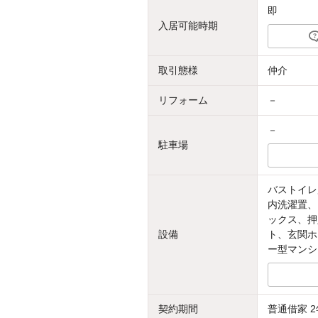
即
入居可能時期
取引態様
仲介
リフォーム
－
－
駐車場
バストイレ
内洗濯置、
ックス、押
設備
ト、玄関ホ
ー型マンシ
契約期間
普通借家 2