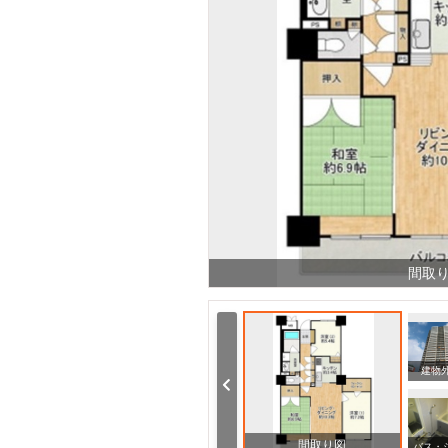
間取
中学校 栗東西中学校（中学校）まで1300m
小学校 大宝東小学校（小学校）まで600m
建物
間取り図
その他 栗東駅（その他）まで160m