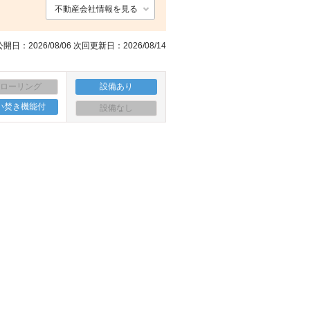
不動産会社情報を見る
開日：2026/08/06 次回更新日：2026/08/14
フローリング
設備あり
い焚き機能付
設備なし