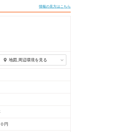
情報の見方はこちら
地図,周辺環境を見る
年
０円