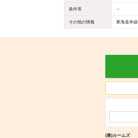
条件等
－
その他の情報
東海道本線
(株)ルームズ