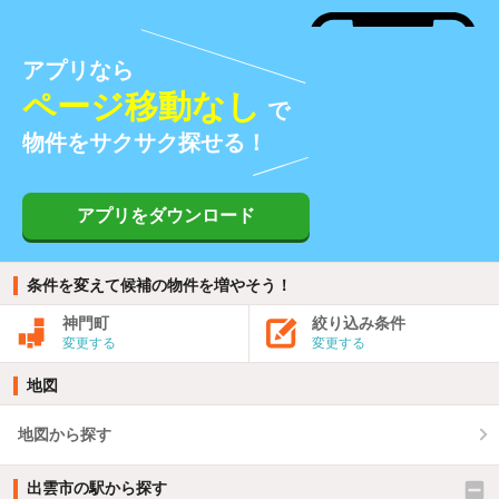
アプリなら
ページ移動なし
で
物件をサクサク探せる！
アプリをダウンロード
条件を変えて候補の物件を増やそう！
神門町
絞り込み条件
変更する
変更する
地図
地図から探す
出雲市の駅から探す