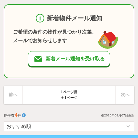
新着物件メール通知
ご希望の条件の物件が見つかり次第、
メールでお知らせします
新着メール通知を受け取る
1ページ目
前へ
次へ
全1ページ
4
物件数
件
2026年08月07日
更新