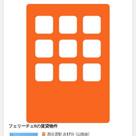
フェリーチェIIの賃貸物件
西出雲駅 歩
17
分 （山陰線）