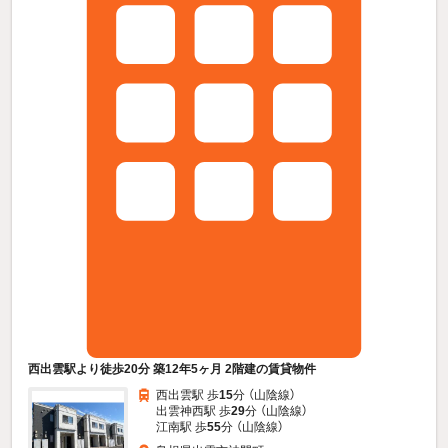
西出雲駅より徒歩20分 築12年5ヶ月 2階建の賃貸物件
西出雲駅 歩
15
分 （山陰線）
出雲神西駅 歩
29
分 （山陰線）
江南駅 歩
55
分 （山陰線）