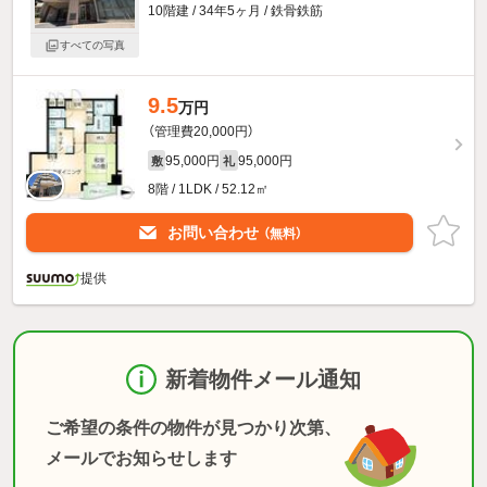
10階建 / 34年5ヶ月 / 鉄骨鉄筋
すべての写真
9.5
万円
（管理費20,000円）
95,000円
95,000円
敷
礼
8階 / 1LDK / 52.12㎡
お問い合わせ
（無料）
提供
新着物件メール通知
ご希望の条件の物件が見つかり次第、
メールでお知らせします