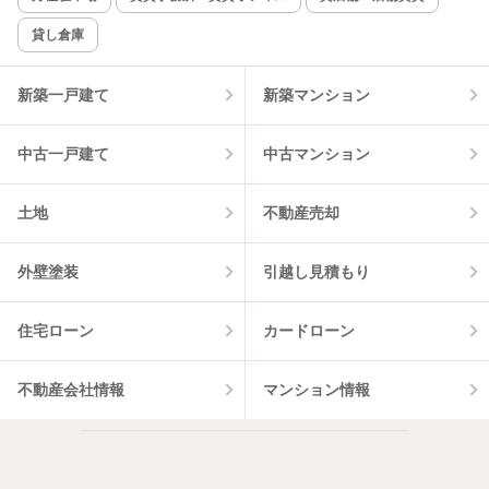
貸し倉庫
該当件数:
物件一覧に反映
2
件
新築一戸建て
新築マンション
中古一戸建て
中古マンション
土地
不動産売却
外壁塗装
引越し見積もり
住宅ローン
カードローン
不動産会社情報
マンション情報