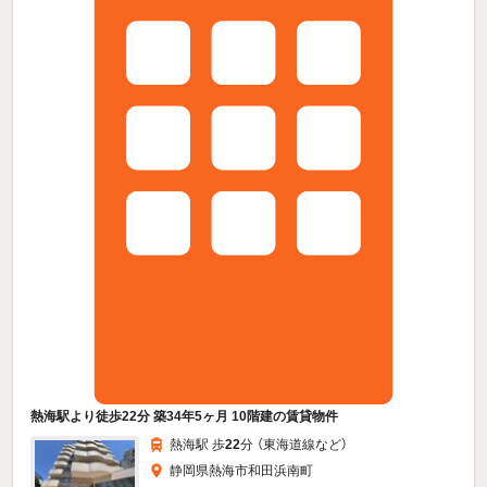
熱海駅より徒歩22分 築34年5ヶ月 10階建の賃貸物件
熱海駅 歩
22
分 （東海道線
など
）
静岡県熱海市和田浜南町