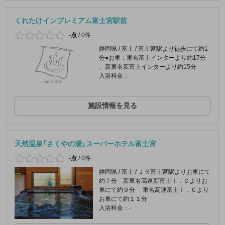
くれたけインプレミアム富士宮駅前
-点
/
0件
静岡県 / 富士 / 富士宮駅より徒歩にて約1
分●お車：東名富士インターより約17分
、新東名新富士インターより約15分
入浴料金：-
施設情報を見る
天然温泉「さくやの湯」スーパーホテル富士宮
-点
/
0件
静岡県 / 富士 / ＪＲ富士宮駅よりお車にて
約７分 新東名高速新富士Ｉ．Ｃよりお
車にて約９分 東名高速富士Ｉ．Ｃより
お車にて約１１分
入浴料金：-