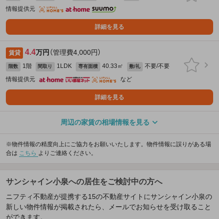
情報提供元
詳細を見る
4.4
万円
（管理費4,000円）
賃貸
1階
1LDK
40.33㎡
不要/不要
階数
間取り
専有面積
敷/礼
情報提供元
など
詳細を見る
周辺の家賃の相場情報を見る
※物件情報の精度向上にご協力をお願いいたします。物件情報に誤りがある場
合は
こちら
よりご連絡ください。
サンシャイン小泉への居住をご検討中の方へ
ニフティ不動産が提携する15の不動産サイトにサンシャイン小泉の
新しい物件情報が掲載されたら、メールでお知らせを受け取ること
ができます。