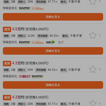
2階
2DK
47.77㎡
不要/不要
階数
間取り
専有面積
敷/礼
情報提供元
詳細を見る
4.5
万円
（管理費4,000円）
賃貸
2階
1LDK
40.33㎡
不要/不要
階数
間取り
専有面積
敷/礼
情報提供元
など
詳細を見る
4.3
万円
（管理費4,000円）
賃貸
1階
2DK
40.33㎡
不要/不要
階数
間取り
専有面積
敷/礼
情報提供元
詳細を見る
4.3
万円
（管理費4,000円）
賃貸
1階
2DK
47.77㎡
不要/不要
階数
間取り
専有面積
敷/礼