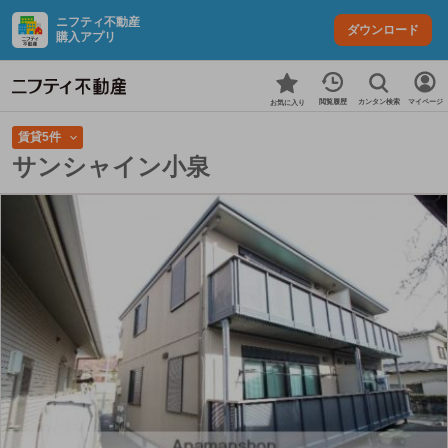
ニフティ不動産
ダウンロード
購入アプリ
カンタン検索
閲覧履歴
マイページ
お気に入り
賃貸5件
サンシャイン小泉