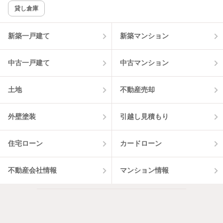
貸し倉庫
該当件数:
物件一覧に反映
2
件
新築一戸建て
新築マンション
中古一戸建て
中古マンション
土地
不動産売却
外壁塗装
引越し見積もり
住宅ローン
カードローン
不動産会社情報
マンション情報