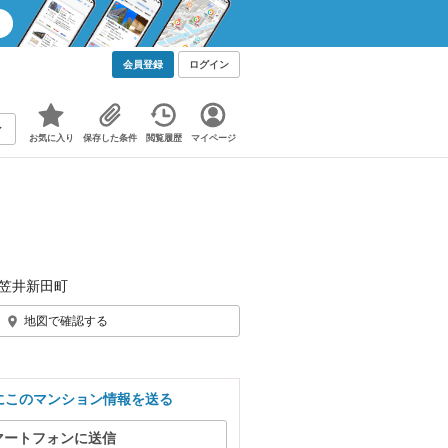
会員登録
ログイン
お気に入り
保存した条件
閲覧履歴
マイページ
笠井新田町
地図で確認する
にこのマンション情報を送る
マートフォンに送信