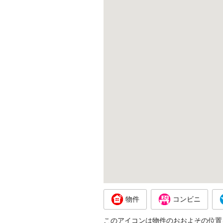
物件
コンビニ
このアイコンは物件のおおよその位置