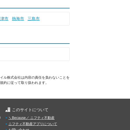
沼津市
熱海市
三島市
イル株式会社は内容の責任を負わないことを
規約に従って取り扱われます。
このサイトについて
）
＼Because／ ニフティ不動産
ニフティ不動産アプリについて
お問い合わせ