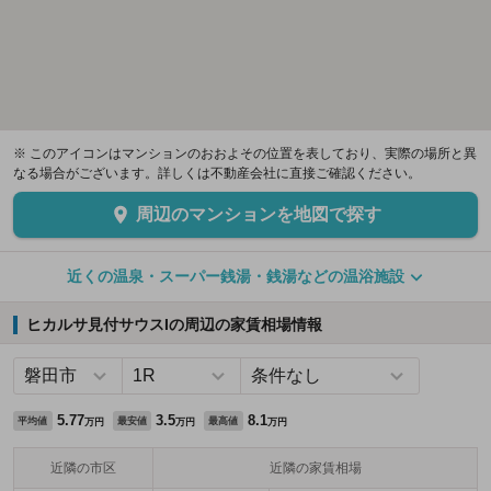
※ このアイコンはマンションのおおよその位置を表しており、実際の場所と異
なる場合がございます。詳しくは不動産会社に直接ご確認ください。
周辺のマンションを地図で探す
近くの温泉・スーパー銭湯・銭湯などの温浴施設
ヒカルサ見付サウスIの周辺の家賃相場情報
5.77
3.5
8.1
平均値
最安値
最高値
万円
万円
万円
近隣の市区
近隣の家賃相場