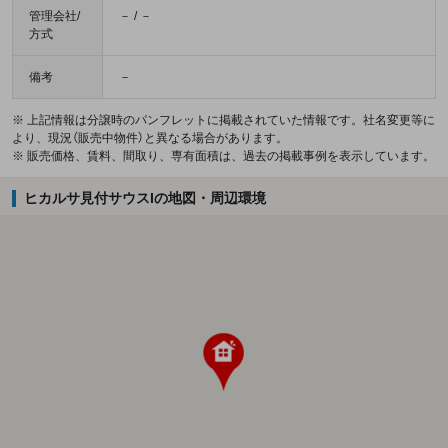
管理会社/
－ / －
方式
備考
－
※ 上記情報は分譲時のパンフレットに掲載されていた情報です。社名変更等に
より、現況（販売中物件）と異なる場合があります。
※ 販売価格、賃料、間取り、専有面積は、過去の掲載事例を表示しています。
ヒカルサ見付サウスIの地図・周辺環境