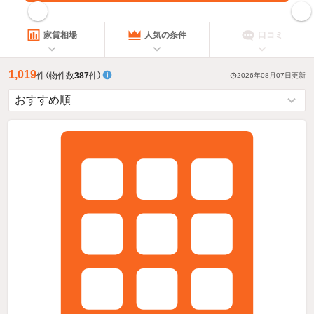
指定した賃料で絞り込む
家賃相場
人気の条件
口コミ
1,019
件
（物件数
387
件）
2026年08月07日
更新