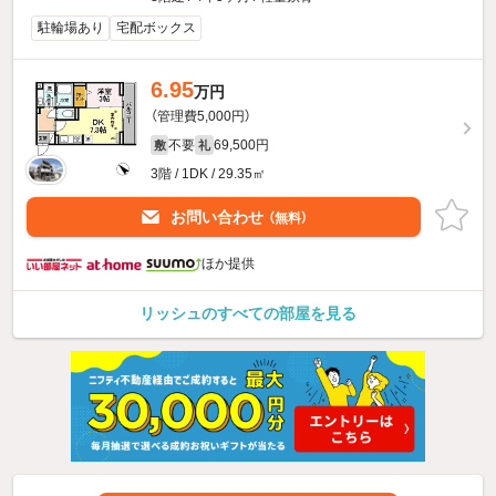
駐輪場あり
宅配ボックス
6.95
万円
（管理費5,000円）
不要
69,500円
敷
礼
3階 / 1DK / 29.35㎡
お問い合わせ
（無料）
ほか提供
リッシュのすべての部屋を見る