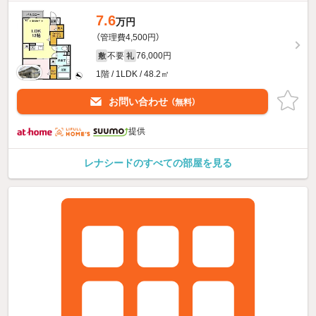
7.6
万円
（管理費4,500円）
不要
76,000円
敷
礼
1階 / 1LDK / 48.2㎡
お問い合わせ
（無料）
提供
レナシードのすべての部屋を見る