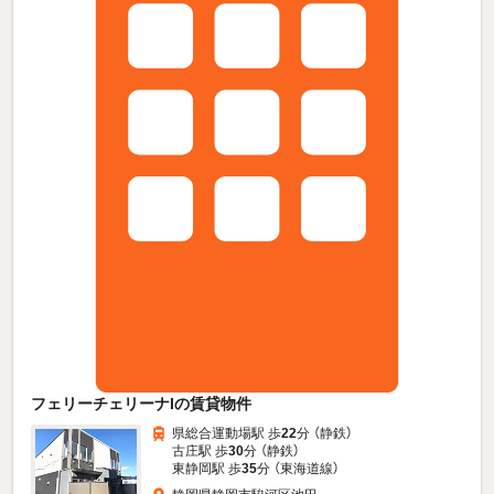
フェリーチェリーナIの賃貸物件
県総合運動場駅 歩
22
分 （静鉄）
古庄駅 歩
30
分 （静鉄）
東静岡駅 歩
35
分 （東海道線）