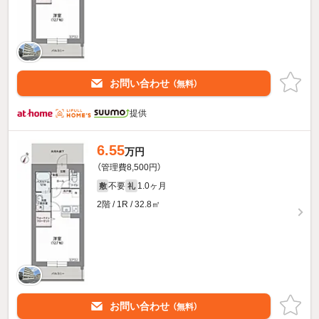
お問い合わせ
（無料）
提供
6.55
万円
（管理費8,500円）
不要
1.0ヶ月
敷
礼
2階 / 1R / 32.8㎡
お問い合わせ
（無料）