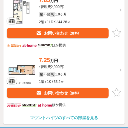
7.85
万円
（管理費2,900円）
不要
1.0ヶ月
敷
礼
2階 / 1LDK / 44.28㎡
お問い合わせ
（無料）
ほか提供
7.25
万円
（管理費2,900円）
不要
1.0ヶ月
敷
礼
1階 / 1K / 33.2㎡
お問い合わせ
（無料）
ほか提供
マウントハイツのすべての部屋を見る