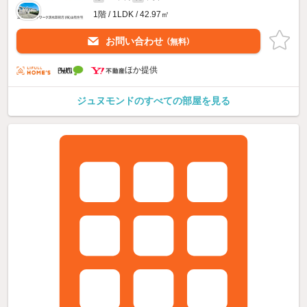
1階 / 1LDK / 42.97㎡
お問い合わせ
（無料）
ほか提供
ジュヌモンドのすべての部屋を見る