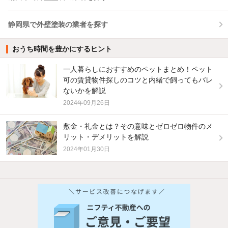
静岡県で外壁塗装の業者を探す
おうち時間を豊かにするヒント
一人暮らしにおすすめのペットまとめ！ペット
可の賃貸物件探しのコツと内緒で飼ってもバレ
ないかを解説
2024年09月26日
敷金・礼金とは？その意味とゼロゼロ物件のメ
リット・デメリットを解説
2024年01月30日
他の人はこんな条件で絞り込んでいます！
人気のこだわり条件
バス・トイレ別
2階以上