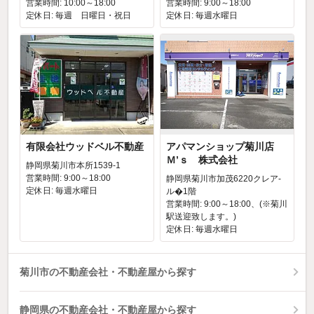
営業時間: 10:00～18:00
営業時間: 9:00～18:00
定休日: 毎週 日曜日・祝日
定休日: 毎週水曜日
有限会社ウッドベル不動産
アパマンショップ菊川店
Ｍ’ｓ 株式会社
静岡県菊川市本所1539-1
営業時間: 9:00～18:00
静岡県菊川市加茂6220クレア-
定休日: 毎週水曜日
ル�1階
営業時間: 9:00～18:00、(※菊川
駅送迎致します。)
定休日: 毎週水曜日
菊川市の不動産会社・不動産屋から探す
静岡県の不動産会社・不動産屋から探す