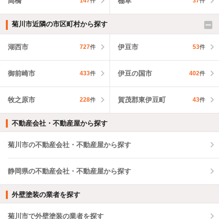
高橋
棚草
147
件
37
件
菊川市近隣の市区町村から探す
湖西市
伊豆市
727
件
53
件
御前崎市
伊豆の国市
433
件
402
件
牧之原市
賀茂郡東伊豆町
228
件
43
件
不動産会社・不動産屋から探す
菊川市の不動産会社・不動産屋から探す
静岡県の不動産会社・不動産屋から探す
外壁塗装の業者を探す
菊川市で外壁塗装の業者を探す