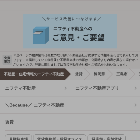
※当ページの物件情報は複数の取り扱い不動産会社が提供する情報を合わせて表示してお
免責
ります。※掲載している物件及び不動産会社の情報は、公開時より内容が異なる場合がご
事項
ざいますので、詳細に関しましては直接不動産会社様へご確認をお願い致します。
不動産・住宅情報のニフティ不動産
賃貸
静岡県
三島市
ニフティ不動産
ニフティ不動産アプリ
＼Because／ ニフティ不動産
賃貸
月極駐車場
賃貸事務所・賃貸オフィス
貸店舗・店舗賃貸