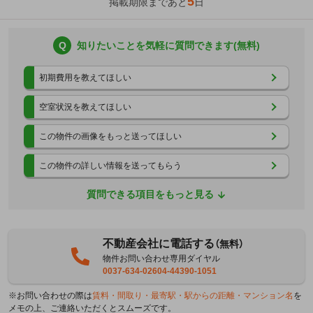
5
掲載期限まであと
日
Q
知りたいことを気軽に質問できます(無料)
初期費用を教えてほしい
空室状況を教えてほしい
この物件の画像をもっと送ってほしい
この物件の詳しい情報を送ってもらう
質問できる項目をもっと見る
不動産会社に電話する
（無料）
物件お問い合わせ専用ダイヤル
0037-634-02604-44390-1051
※お問い合わせの際は
賃料・間取り・最寄駅・駅からの距離・マンション名
を
メモの上、ご連絡いただくとスムーズです。