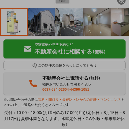
空室確認や見学予約など
不動産会社に相談する
（無料）
この物件の画像をもっと送ってもらう
不動産会社に電話する
（無料）
物件お問い合わせ専用ダイヤル
0037-634-02604-44390-1051
※お問い合わせの際は
賃料・間取り・最寄駅・駅からの距離・マンション名
を
メモの上、ご連絡いただくとスムーズです。
受付：10:00～18:00((月曜日のみ17:00閉店))（定休日：8月15日～8
月17日は夏季休業となります。水曜定休日・GW休暇・年末年始休
暇）