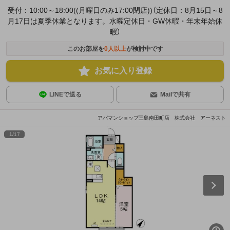
受付：10:00～18:00((月曜日のみ17:00閉店))（定休日：8月15日～8
月17日は夏季休業となります。水曜定休日・GW休暇・年末年始休
暇）
このお部屋を
0
人以上
が検討中です
お気に入り登録
LINEで送る
Mailで共有
アパマンショップ三島南田町店 株式会社 アーネスト
1
/
17