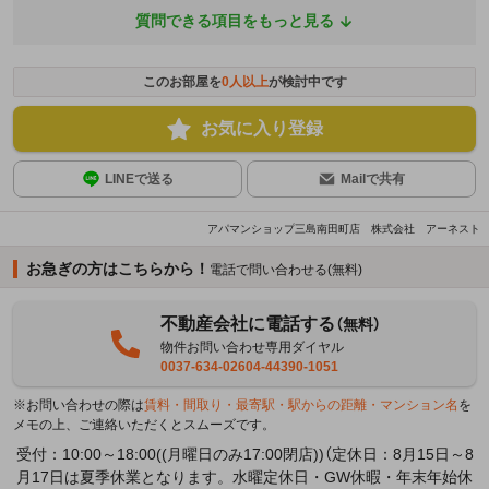
質問できる項目をもっと見る
このお部屋を
0
人以上
が検討中です
お気に入り登録
LINEで送る
Mailで共有
アパマンショップ三島南田町店 株式会社 アーネスト
お急ぎの方はこちらから！
電話で問い合わせる(無料)
不動産会社に電話する
（無料）
物件お問い合わせ専用ダイヤル
0037-634-02604-44390-1051
※お問い合わせの際は
賃料・間取り・最寄駅・駅からの距離・マンション名
を
メモの上、ご連絡いただくとスムーズです。
受付：10:00～18:00((月曜日のみ17:00閉店))（定休日：8月15日～8
月17日は夏季休業となります。水曜定休日・GW休暇・年末年始休