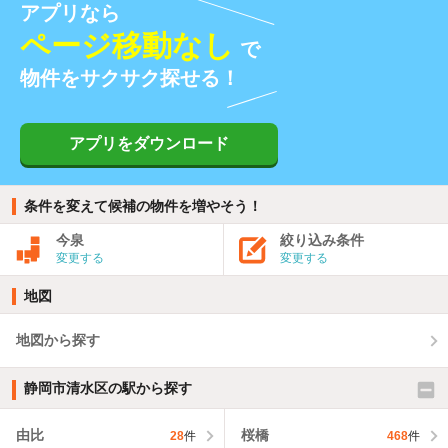
アプリなら
ページ移動なし
で
物件をサクサク探せる！
アプリをダウンロード
条件を変えて候補の物件を増やそう！
今泉
絞り込み条件
変更する
変更する
地図
地図から探す
静岡市清水区の駅から探す
由比
桜橋
28
件
468
件