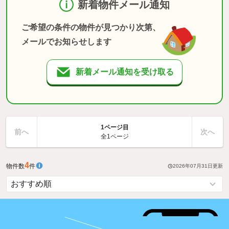
新着物件メール通知
ご希望の条件の物件が見つかり次第、
メールでお知らせします
新着メール通知を受け取る
1ページ目
前へ
次へ
全1ページ
4
物件数
件
2026年07月31日
更新