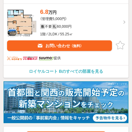
6.8
万円
（管理費5,000円）
不要
60,000円
敷
礼
1階 / 2LDK / 55.25㎡
お問い合わせ
（無料）
提供
ロイヤルコート Bのすべての部屋を見る