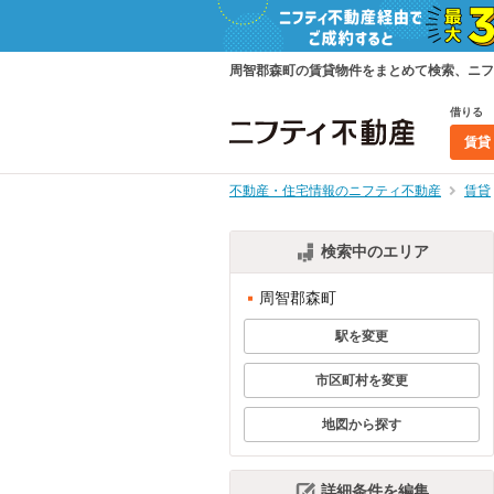
周智郡森町の賃貸物件をまとめて検索、ニフ
借りる
賃貸
不動産・住宅情報のニフティ不動産
賃貸
検索中のエリア
周智郡森町
駅を変更
市区町村を変更
地図から探す
詳細条件を編集