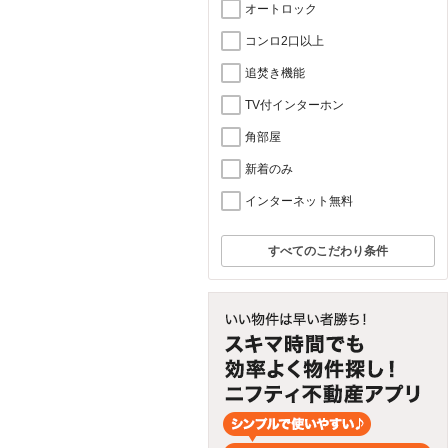
オートロック
コンロ2口以上
追焚き機能
TV付インターホン
角部屋
新着のみ
インターネット無料
すべてのこだわり条件