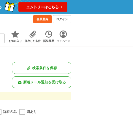
会員登録
ログイン
お気に入り
保存した条件
閲覧履歴
マイページ
検索条件を保存
新着メール通知を受け取る
新着のみ
図あり