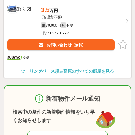
3.5
万円
（管理費不要）
70,000円
不要
敷
礼
1階 / 1K / 20.66㎡
お問い合わせ
（無料）
提供
ツーリングベース須走高原のすべての部屋を見る
新着物件メール通知
検索中の条件の新着物件情報をいち早
くお知らせします