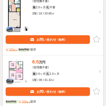
（管理費不要）
2.0ヶ月
不要
敷
礼
2階 / 1K / 20.66㎡
お問い合わせ
（無料）
提供
6.5
万円
（管理費不要）
2.0ヶ月
1.0ヶ月
敷
礼
1階 / 3K / 41.32㎡
お問い合わせ
（無料）
提供