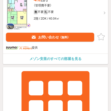
万円
（管理費不要）
不要
不要
敷
礼
2階 / 2DK / 40.04㎡
お問い合わせ
（無料）
提供
メゾン安里のすべての部屋を見る