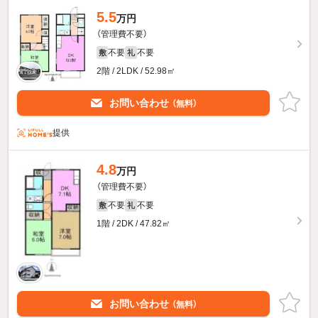
5.5
万円
（管理費不要）
不要
不要
敷
礼
2階 / 2LDK / 52.98㎡
お問い合わせ
（無料）
提供
4.8
万円
（管理費不要）
不要
不要
敷
礼
1階 / 2DK / 47.82㎡
お問い合わせ
（無料）