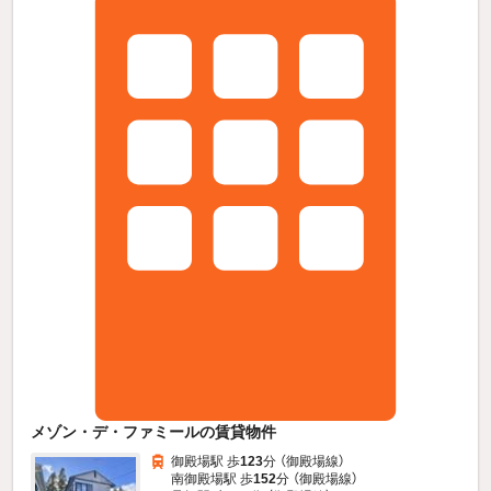
メゾン・デ・ファミールの賃貸物件
御殿場駅 歩
123
分 （御殿場線）
南御殿場駅 歩
152
分 （御殿場線）