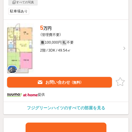
すべての写真
駐車場あり
5
万円
（管理費不要）
100,000円
不要
敷
礼
2階 / 3DK / 49.54㎡
お問い合わせ
（無料）
提供
フジグリーンハイツのすべての部屋を見る