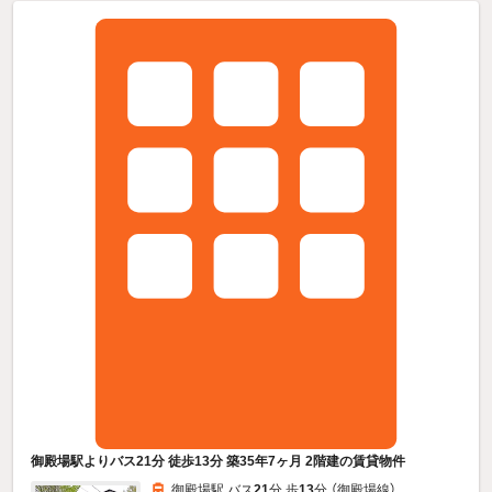
御殿場駅よりバス21分 徒歩13分 築35年7ヶ月 2階建の賃貸物件
御殿場駅 バス
21
分 歩
13
分 （御殿場線）