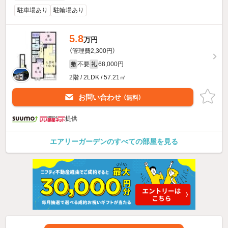
駐車場あり
駐輪場あり
5.8
万円
（管理費2,300円）
不要
68,000円
敷
礼
2階 / 2LDK / 57.21㎡
お問い合わせ
（無料）
提供
エアリーガーデンのすべての部屋を見る