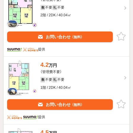
不要
不要
敷
礼
2階 / 2DK / 40.04㎡
お問い合わせ
（無料）
提供
4.2
万円
（管理費不要）
不要
不要
敷
礼
1階 / 2DK / 40.04㎡
お問い合わせ
（無料）
提供
4.5