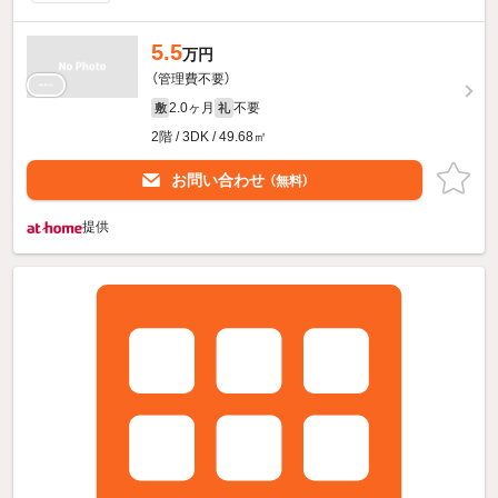
5.5
万円
（管理費不要）
2.0ヶ月
不要
敷
礼
2階 / 3DK / 49.68㎡
お問い合わせ
（無料）
提供