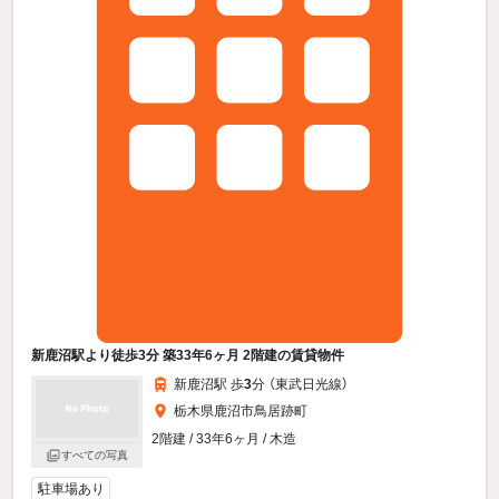
新鹿沼駅より徒歩3分 築33年6ヶ月 2階建の賃貸物件
新鹿沼駅 歩
3
分 （東武日光線）
栃木県鹿沼市鳥居跡町
2階建 / 33年6ヶ月 / 木造
すべての写真
駐車場あり