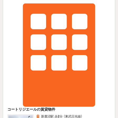
コートリジエールの賃貸物件
新鹿沼駅 歩
2
分 （東武日光線）