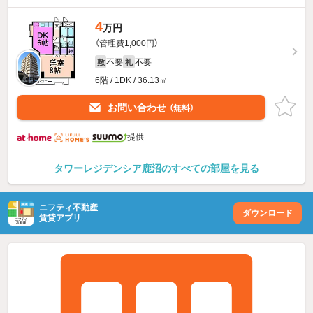
4
万円
（管理費1,000円）
不要
不要
敷
礼
6階 / 1DK / 36.13㎡
お問い合わせ
（無料）
提供
タワーレジデンシア鹿沼のすべての部屋を見る
ニフティ不動産
ダウンロード
賃貸アプリ