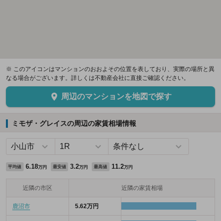
※ このアイコンはマンションのおおよその位置を表しており、実際の場所と異
なる場合がございます。詳しくは不動産会社に直接ご確認ください。
周辺のマンションを地図で探す
ミモザ・グレイスの周辺の家賃相場情報
6.18
3.2
11.2
平均値
最安値
最高値
万円
万円
万円
近隣の市区
近隣の家賃相場
鹿沼市
5.62万円