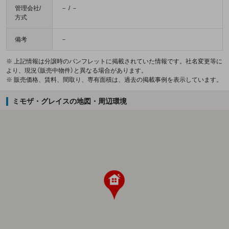
管理会社/
－ / －
方式
備考
－
※ 上記情報は分譲時のパンフレットに掲載されていた情報です。社名変更等に
より、現況（販売中物件）と異なる場合があります。
※ 販売価格、賃料、間取り、専有面積は、過去の掲載事例を表示しています。
ミモザ・グレイスの地図・周辺環境