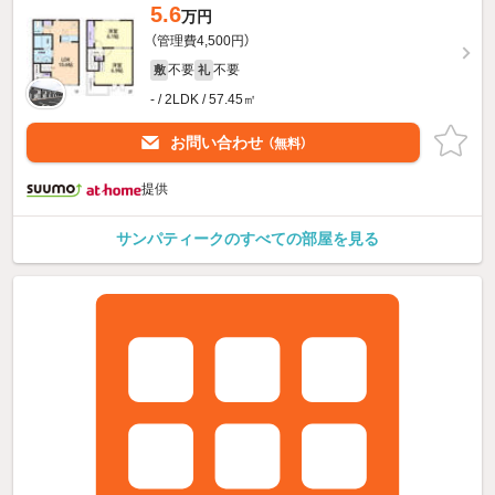
5.6
万円
（管理費4,500円）
不要
不要
敷
礼
- / 2LDK / 57.45㎡
お問い合わせ
（無料）
提供
サンパティークのすべての部屋を見る