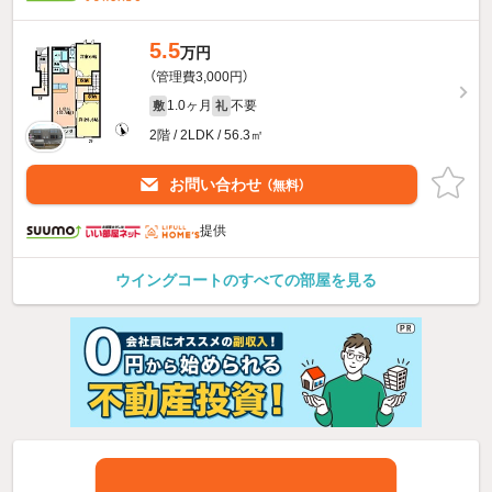
5.5
万円
（管理費3,000円）
1.0ヶ月
不要
敷
礼
2階 / 2LDK / 56.3㎡
お問い合わせ
（無料）
提供
ウイングコートのすべての部屋を見る