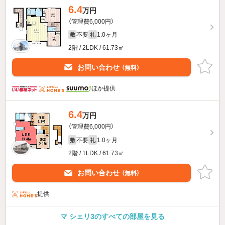
6.4
万円
（管理費6,000円）
不要
1.0ヶ月
敷
礼
2階 / 2LDK / 61.73㎡
お問い合わせ
（無料）
ほか提供
6.4
万円
（管理費6,000円）
不要
1.0ヶ月
敷
礼
2階 / 1LDK / 61.73㎡
お問い合わせ
（無料）
提供
マ シェリ3のすべての部屋を見る