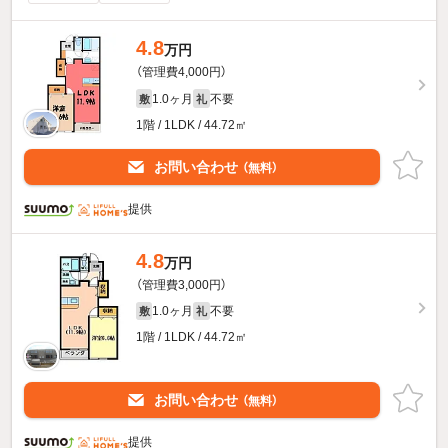
4.8
万円
（管理費4,000円）
1.0ヶ月
不要
敷
礼
1階 / 1LDK / 44.72㎡
お問い合わせ
（無料）
提供
4.8
万円
（管理費3,000円）
1.0ヶ月
不要
敷
礼
1階 / 1LDK / 44.72㎡
お問い合わせ
（無料）
提供