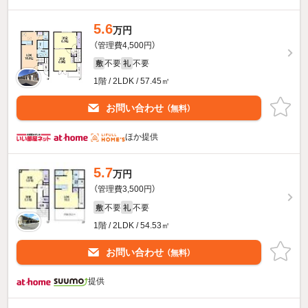
5.6
万円
（管理費4,500円）
不要
不要
敷
礼
1階 / 2LDK / 57.45㎡
お問い合わせ
（無料）
ほか提供
5.7
万円
（管理費3,500円）
不要
不要
敷
礼
1階 / 2LDK / 54.53㎡
お問い合わせ
（無料）
提供