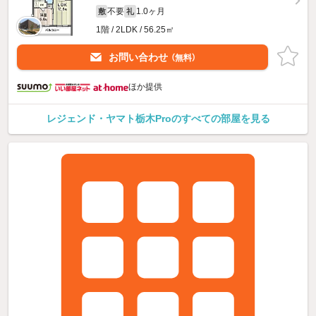
不要
1.0ヶ月
敷
礼
1階 / 2LDK / 56.25㎡
お問い合わせ
（無料）
ほか提供
レジェンド・ヤマト栃木Proのすべての部屋を見る