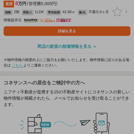
8
万円
（管理費5,000円）
賃貸
2階
1LDK
42.86㎡
不要/2.0ヶ月
階数
間取り
専有面積
敷/礼
情報提供元
詳細を見る
周辺の家賃の相場情報を見る
※物件情報の精度向上にご協力をお願いいたします。物件情報に誤りがある場
合は
こちら
よりご連絡ください。
コネサンスへの居住をご検討中の方へ
ニフティ不動産が提携する15の不動産サイトにコネサンスの新しい
物件情報が掲載されたら、メールでお知らせを受け取ることができ
ます。