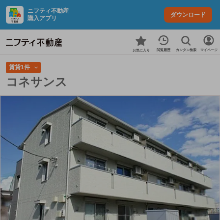
ニフティ不動産
ダウンロード
購入アプリ
カンタン検索
閲覧履歴
マイページ
お気に入り
賃貸1件
コネサンス