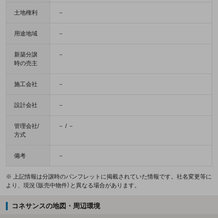
土地権利
－
用途地域
－
新築分譲
－
時の売主
施工会社
－
設計会社
－
管理会社/
－ / －
方式
備考
－
※ 上記情報は分譲時のパンフレットに掲載されていた情報です。社名変更等に
より、現況（販売中物件）と異なる場合があります。
コネサンスの地図・周辺環境