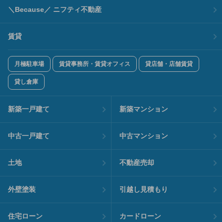
＼Because／ ニフティ不動産
賃貸
月極駐車場
賃貸事務所・賃貸オフィス
貸店舗・店舗賃貸
貸し倉庫
新築一戸建て
新築マンション
中古一戸建て
中古マンション
土地
不動産売却
外壁塗装
引越し見積もり
住宅ローン
カードローン