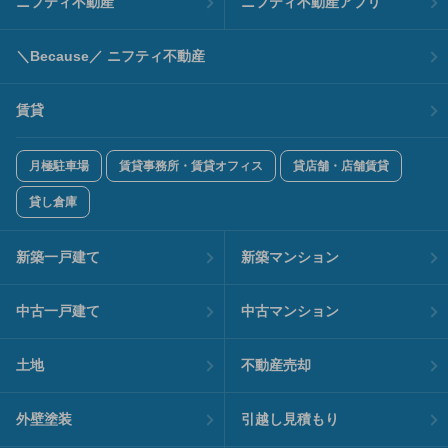
ニフティ不動産
ニフティ不動産アプリ
＼Because／ ニフティ不動産
賃貸
月極駐車場
賃貸事務所・賃貸オフィス
貸店舗・店舗賃貸
貸し倉庫
新築一戸建て
新築マンション
中古一戸建て
中古マンション
土地
不動産売却
外壁塗装
引越し見積もり