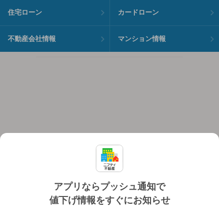
住宅ローン
カードローン
不動産会社情報
マンション情報
アプリならプッシュ通知で
値下げ情報をすぐにお知らせ
対応機種
個人情報保護ポリシー
利用規約
運営会社