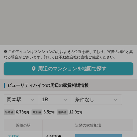
※ このアイコンはマンションのおおよその位置を表しており、実際の場所と異
なる場合がございます。詳しくは不動産会社に直接ご確認ください。
周辺のマンションを地図で探す
ピューリティハイツの周辺の家賃相場情報
6.73
3.5
12.9
平均値
最安値
最高値
万円
万円
万円
近隣の駅
近隣の家賃相場
宇都宮
6.93万円