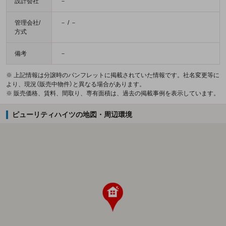
設計会社
－
管理会社/
－ / －
方式
備考
－
※ 上記情報は分譲時のパンフレットに掲載されていた情報です。社名変更等に
より、現況（販売中物件）と異なる場合があります。
※ 販売価格、賃料、間取り、専有面積は、過去の掲載事例を表示しています。
ピューリティハイツの地図・周辺環境