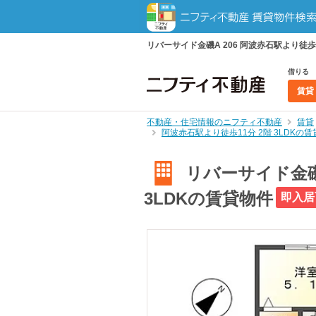
リバーサイド金磯A 206 阿波赤石駅より徒歩1
借りる
賃貸
不動産・住宅情報のニフティ不動産
賃貸
阿波赤石駅より徒歩11分 2階 3LDK
リバーサイド金磯A
3LDKの賃貸物件
即入居