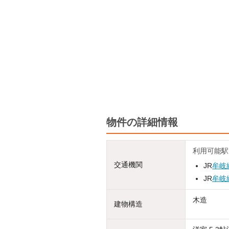
物件の詳細情報
利用可能駅
交通機関
JR
牟岐
JR
牟岐
木造
建物構造