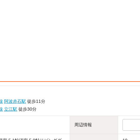
線
阿波赤石駅
徒歩11分
線
立江駅
徒歩30分
周辺情報