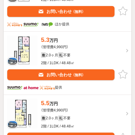
お問い合わせ
（無料）
ほか提供
5.3
万円
（管理費4,990円）
2.0ヶ月
不要
敷
礼
2階 / 1LDK / 48.48㎡
お問い合わせ
（無料）
提供
5.5
万円
（管理費4,990円）
2.0ヶ月
不要
敷
礼
2階 / 1LDK / 48.48㎡