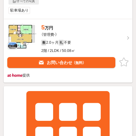
すべての写真
駐車場あり
5
万円
（管理費-）
2.0ヶ月
不要
敷
礼
2階 / 2LDK / 50.08㎡
お問い合わせ
（無料）
提供