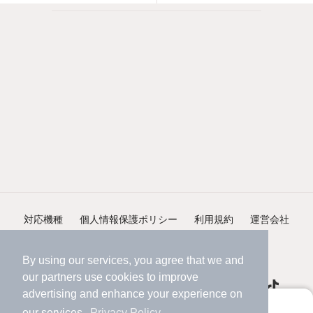
対応機種
個人情報保護ポリシー
利用規約
運営会社
ヘルプ・お問い合わせ
採用情報
By using our services, you agree that we and
our
partners
use cookies to improve
advertising and enhance your experience on
アプリに切り替えて、サクサクお部屋探し
our services.
Privacy Policy