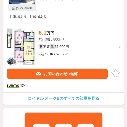
すべての写真
駐車場あり
駐輪場あり
6.1
万円
（管理費5,800円）
不要
61,000円
敷
礼
2階 / 2DK / 57.07㎡
お問い合わせ
（無料）
提供
ロイヤル オークBのすべての部屋を見る