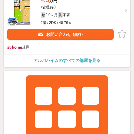
万円
（管理費-）
2.0ヶ月
不要
敷
礼
2階 / 2DK / 48.76㎡
お問い合わせ
（無料）
提供
アルバハイムのすべての部屋を見る