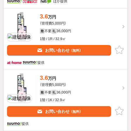
ほか提供
3.6
万円
（管理費5,000円）
不要
36,000円
敷
礼
1階 / 1R / 32.9㎡
お問い合わせ
（無料）
提供
3.6
万円
（管理費5,000円）
不要
36,000円
敷
礼
1階 / 1K / 32.9㎡
お問い合わせ
（無料）
提供