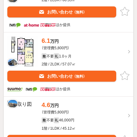
2階 / 2LDK / 60.33㎡
お問い合わせ
（無料）
ほか提供
6.1
万円
（管理費5,800円）
不要
1.0ヶ月
敷
礼
2階 / 2LDK / 57.07㎡
お問い合わせ
（無料）
ほか提供
4.6
万円
（管理費5,800円）
不要
46,000円
敷
礼
1階 / 1LDK / 45.12㎡