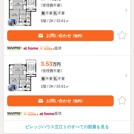
（管理費不要）
不要
不要
敷
礼
5階 / 2K / 33.61㎡
お問い合わせ
（無料）
提供
3.53
万円
（管理費不要）
不要
不要
敷
礼
1階 / 2K / 33.61㎡
お問い合わせ
（無料）
提供
ビレッジハウス立江１のすべての部屋を見る