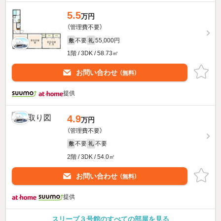
5.5
万円
（管理費不要）
不要
55,000円
敷
礼
1階 / 3DK / 58.73㎡
お問い合わせ
（無料）
提供
4.9
万円
（管理費不要）
不要
不要
敷
礼
2階 / 3DK / 54.0㎡
お問い合わせ
（無料）
提供
スリーブ３号館のすべての部屋を見る