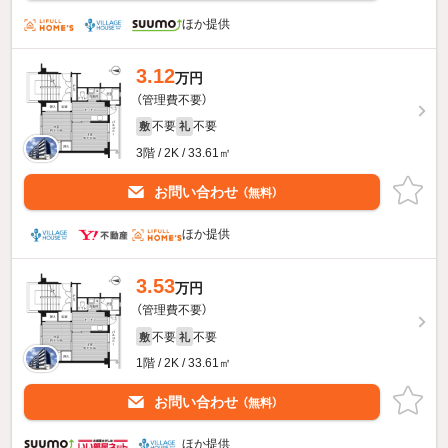
ほか提供
3.12
万円
（管理費不要）
不要
不要
敷
礼
3階 / 2K / 33.61㎡
お問い合わせ
（無料）
ほか提供
3.53
万円
（管理費不要）
不要
不要
敷
礼
1階 / 2K / 33.61㎡
お問い合わせ
（無料）
ほか提供