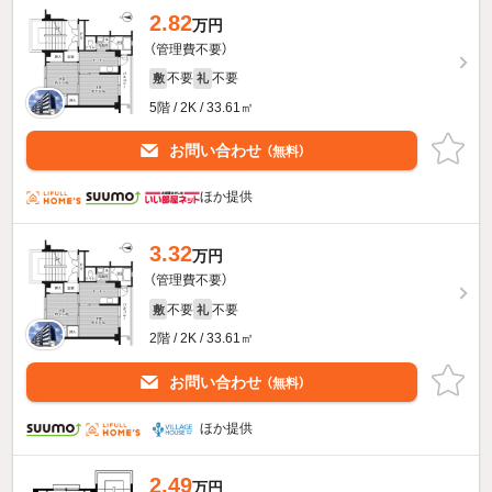
2.82
万円
（管理費不要）
不要
不要
敷
礼
5階 / 2K / 33.61㎡
お問い合わせ
（無料）
ほか提供
3.32
万円
（管理費不要）
不要
不要
敷
礼
2階 / 2K / 33.61㎡
お問い合わせ
（無料）
ほか提供
2.49
万円