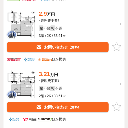
2.9
万円
（管理費不要）
不要
不要
敷
礼
3階 / 2K / 33.61㎡
お問い合わせ
（無料）
ほか提供
3.21
万円
（管理費不要）
不要
不要
敷
礼
2階 / 2K / 33.61㎡
お問い合わせ
（無料）
ほか提供