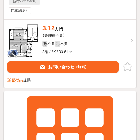
すべての写真
駐車場あり
3.12
万円
（管理費不要）
不要
不要
敷
礼
3階 / 2K / 33.61㎡
お問い合わせ
（無料）
提供