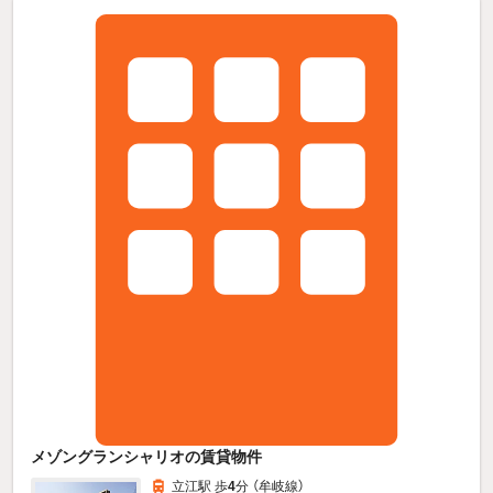
メゾングランシャリオの賃貸物件
立江駅 歩
4
分 （牟岐線）