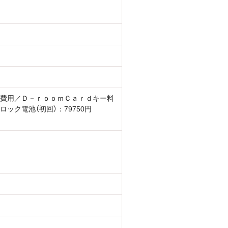
費用／Ｄ－ｒｏｏｍＣａｒｄキー料
ロック電池（初回）：79750円