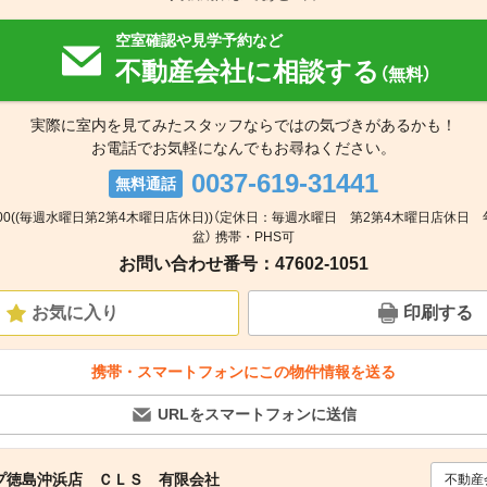
空室確認や見学予約など
不動産会社に相談する
（無料）
実際に室内を見てみたスタッフならではの気づきがあるかも！
お電話でお気軽になんでもお尋ねください。
0037-619-31441
無料通話
18:00((毎週水曜日第2第4木曜日店休日))（定休日：毎週水曜日 第2第4木曜日店休日
盆） 携帯・PHS可
お問い合わせ番号：47602-1051
お気に入り
印刷する
携帯・スマートフォンにこの物件情報を送る
URLをスマートフォンに送信
プ徳島沖浜店 ＣＬＳ 有限会社
不動産