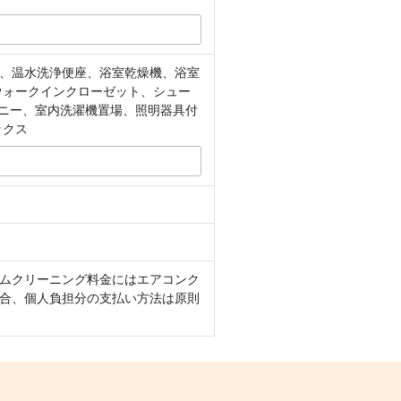
、温水洗浄便座、浴室乾燥機、浴室
、ウォークインクローゼット、シュー
コニー、室内洗濯機置場、照明器具付
ックス
ームクリーニング料金にはエアコンク
場合、個人負担分の支払い方法は原則