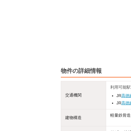
物件の詳細情報
利用可能駅
交通機関
JR
高徳
JR
高徳
軽量鉄骨造
建物構造