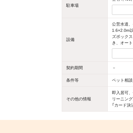
駐車場
公営水道、
1.6×2
ズボックス
設備
き、オート
契約期間
－
条件等
ペット相談
即入居可、
その他の情報
リーニング
「カード決