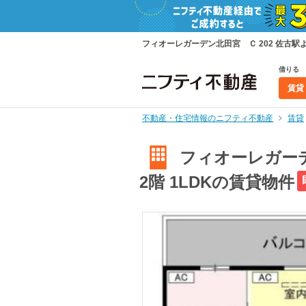
フィオーレガーデン北田宮 Ｃ 202 佐古駅よ
借りる
賃貸
不動産・住宅情報のニフティ不動産
賃貸
フィオーレガーデ
2階 1LDKの賃貸物件