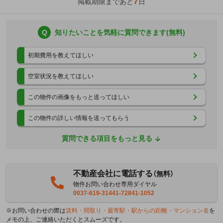
7
掲載期限まであと
日
Q
知りたいことを気軽に質問できます(無料)
初期費用を教えてほしい
空室状況を教えてほしい
この物件の画像をもっと送ってほしい
この物件の詳しい情報を送ってもらう
質問できる項目をもっと見る
不動産会社に電話する
（無料）
物件お問い合わせ専用ダイヤル
0037-619-31441-72841-1052
※お問い合わせの際は
賃料・間取り・最寄駅・駅からの距離・マンション名
を
メモの上、ご連絡いただくとスムーズです。