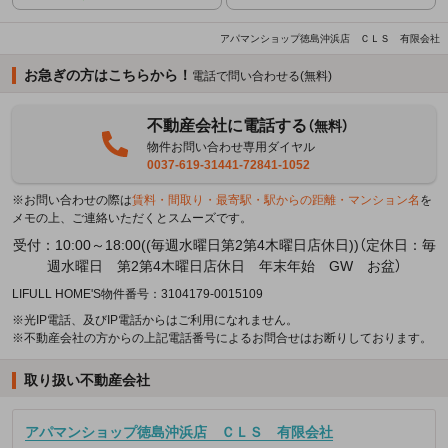
アパマンショップ徳島沖浜店 ＣＬＳ 有限会社
お急ぎの方はこちらから！
電話で問い合わせる(無料)
不動産会社に電話する
（無料）
物件お問い合わせ専用ダイヤル
0037-619-31441-72841-1052
※お問い合わせの際は
賃料・間取り・最寄駅・駅からの距離・マンション名
を
メモの上、ご連絡いただくとスムーズです。
受付：10:00～18:00((毎週水曜日第2第4木曜日店休日))（定休日：毎
週水曜日 第2第4木曜日店休日 年末年始 GW お盆）
LIFULL HOME'S物件番号：3104179-0015109
※光IP電話、及びIP電話からはご利用になれません。
※不動産会社の方からの上記電話番号によるお問合せはお断りしております。
取り扱い不動産会社
アパマンショップ徳島沖浜店 ＣＬＳ 有限会社