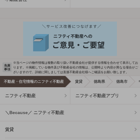
※当ページの物件情報は複数の取り扱い不動産会社が提供する情報を合わせて表示してお
免責
ります。※掲載している物件及び不動産会社の情報は、公開時より内容が異なる場合がご
事項
ざいますので、詳細に関しましては直接不動産会社様へご確認をお願い致します。
不動産・住宅情報のニフティ不動産
賃貸
徳島県
徳島市
ニフティ不動産
ニフティ不動産アプリ
＼Because／ ニフティ不動産
賃貸