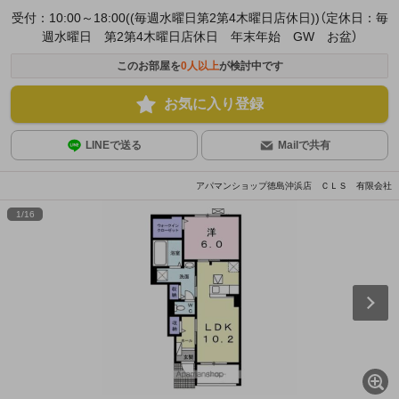
受付：10:00～18:00((毎週水曜日第2第4木曜日店休日))（定休日：毎
週水曜日 第2第4木曜日店休日 年末年始 GW お盆）
このお部屋を
0
人以上
が検討中です
お気に入り登録
LINEで送る
Mailで共有
アパマンショップ徳島沖浜店 ＣＬＳ 有限会社
1
/
16