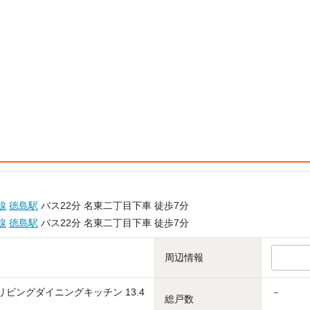
線
徳島駅
バス22分 名東二丁目下車 徒歩7分
線
徳島駅
バス22分 名東二丁目下車 徒歩7分
周辺情報
帖リビングダイニングキッチン 13.4
－
総戸数