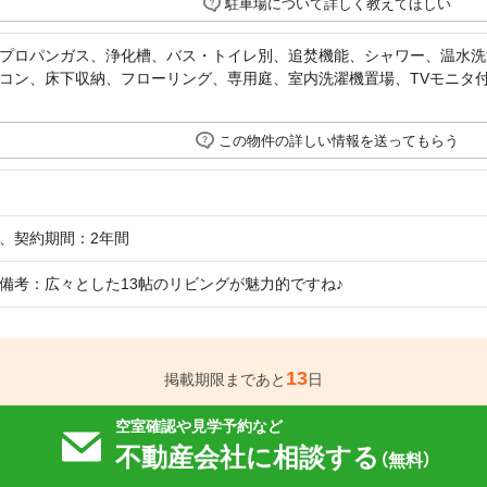
駐車場について詳しく教えてほしい
プロパンガス、浄化槽、バス・トイレ別、追焚機能、シャワー、温水洗
コン、床下収納、フローリング、専用庭、室内洗濯機置場、TVモニタ
この物件の詳しい情報を送ってもらう
、契約期間：2年間
備考：広々とした13帖のリビングが魅力的ですね♪
13
掲載期限まであと
日
空室確認や見学予約など
不動産会社に相談する
（無料）