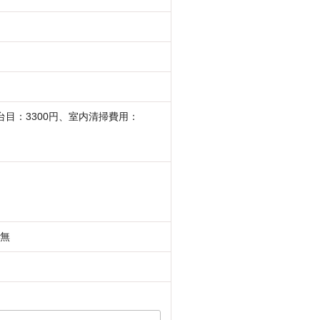
台目：3300円、室内清掃費用：
無