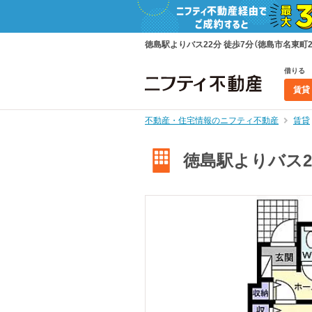
徳島駅よりバス22分 徒歩7分（徳島市名東町2
借りる
賃貸
不動産・住宅情報のニフティ不動産
賃貸
徳島駅よりバス22