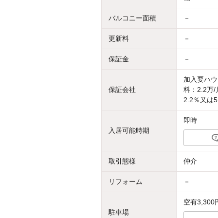
バルコニー面積
－
更新料
－
保証金
－
加入要ハウ
保証会社
料：2.2
2.2％又は5
即時
入居可能時期
取引態様
仲介
リフォーム
－
空有3,300
駐車場