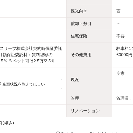
採光向き
西
償却・敷引
－
住宅保険
不要
スリーブ株式会社契約時保証委託
駐車料1
万/月額保証委託料：賃料総額の
その他費用
60000円
.5％ ※ペット可は2.5万/2.5％
空家
現況
空室状況を教えてほしい
管理
管理員：
リノベーション
－
円（税込）