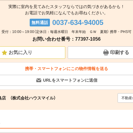
実際に室内を見てみたスタッフならではの気づきがあるかも！
お電話でお気軽になんでもお尋ねください。
0037-634-94005
無料通話
受付：10:00～19:00（定休日：毎週水曜日 年末年始 ＧＷ 夏期） 携帯・PHS可
お問い合わせ番号：77397-1056
お気に入り
印刷する
携帯・スマートフォンにこの物件情報を送る
URLをスマートフォンに送信
島店 （株式会社ハウスマイル）
不動産