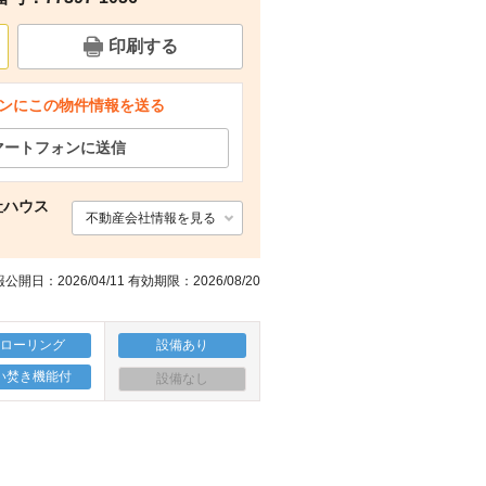
印刷する
ンにこの物件情報を送る
マートフォンに送信
社ハウス
不動産会社情報を見る
公開日：2026/04/11 有効期限：2026/08/20
フローリング
設備あり
い焚き機能付
設備なし