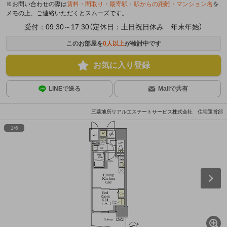
※お問い合わせの際は
賃料・間取り・最寄駅・駅からの距離・マンション名
を
メモの上、ご連絡いただくとスムーズです。
受付：09:30～17:30（定休日：土日祝日休み 年末年始）
このお部屋を
0
人以上
が検討中です
お気に入り登録
LINEで送る
Mailで共有
三菱地所リアルエステートサービス株式会社 住宅運営部
1
/
6