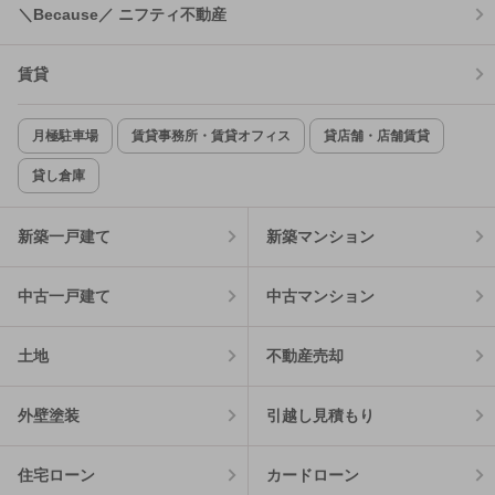
＼Because／ ニフティ不動産
賃貸
月極駐車場
賃貸事務所・賃貸オフィス
貸店舗・店舗賃貸
貸し倉庫
新築一戸建て
新築マンション
中古一戸建て
中古マンション
土地
不動産売却
外壁塗装
引越し見積もり
住宅ローン
カードローン