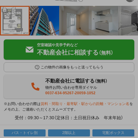
空室確認や見学予約など
不動産会社に相談する
（無料）
この物件の画像をもっと送ってもらう
不動産会社に電話する
（無料）
物件お問い合わせ専用ダイヤル
0037-634-95267-20059-1052
※お問い合わせの際は
賃料・間取り・最寄駅・駅からの距離・マンション名
を
メモの上、ご連絡いただくとスムーズです。
受付：09:30～17:30（定休日：土日祝日休み 年末年始）
バス・トイレ別
2階以上
宅配ボックス