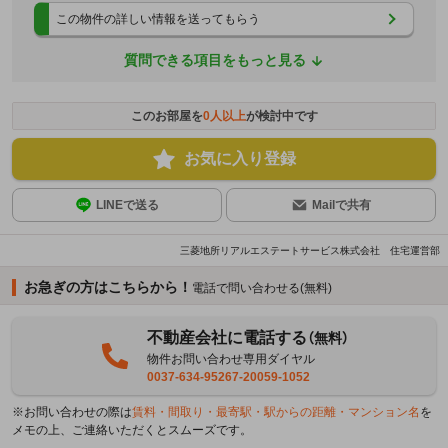
この物件の詳しい情報を送ってもらう
質問できる項目をもっと見る
このお部屋を
0
人以上
が検討中です
お気に入り登録
LINEで送る
Mailで共有
三菱地所リアルエステートサービス株式会社 住宅運営部
お急ぎの方はこちらから！
電話で問い合わせる(無料)
不動産会社に電話する
（無料）
物件お問い合わせ専用ダイヤル
0037-634-95267-20059-1052
※お問い合わせの際は
賃料・間取り・最寄駅・駅からの距離・マンション名
を
メモの上、ご連絡いただくとスムーズです。