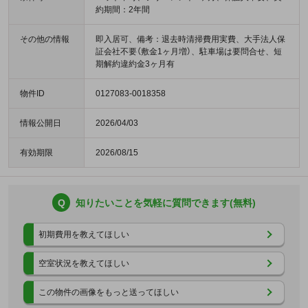
約期間：2年間
その他の情報
即入居可、備考：退去時清掃費用実費、大手法人保
証会社不要（敷金1ヶ月増）、駐車場は要問合せ、短
期解約違約金3ヶ月有
物件ID
0127083-0018358
情報公開日
2026/04/03
有効期限
2026/08/15
Q
知りたいことを気軽に質問できます(無料)
初期費用を教えてほしい
空室状況を教えてほしい
この物件の画像をもっと送ってほしい