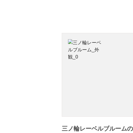
三ノ輪レーベルブルームの賃