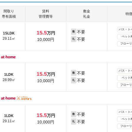
間取り
賃料
敷金
特
専有面積
管理費等
礼金
バス・ト
不要
15.5
敷
万円
1SLDK
ペット
29.11㎡
不要
10,000円
礼
フローリ
バス・ト
不要
15.5
敷
万円
1LDK
ペット
28.99㎡
不要
10,000円
礼
フローリ
バス・ト
不要
15.5
敷
万円
1LDK
ペット
29.11㎡
不要
10,000円
礼
フローリ