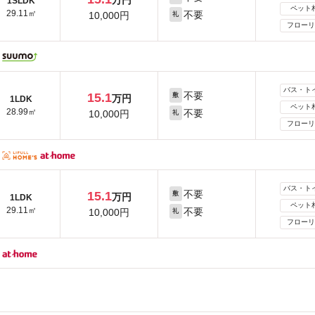
万円
1SLDK
ペット
29.11㎡
不要
10,000円
礼
フローリ
バス・ト
不要
15.1
敷
万円
1LDK
ペット
28.99㎡
不要
10,000円
礼
フローリ
バス・ト
不要
15.1
敷
万円
1LDK
ペット
29.11㎡
不要
10,000円
礼
フローリ