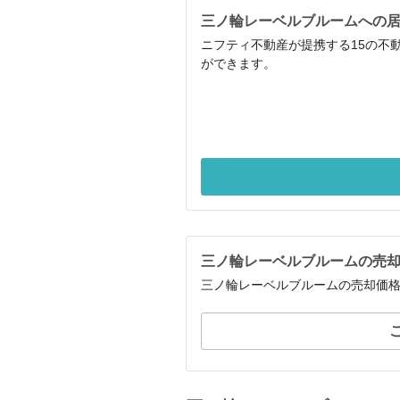
三ノ輪レーベルブルームへの
ニフティ不動産が提携する15の不
ができます。
三ノ輪レーベルブルームの売
三ノ輪レーベルブルームの売却価