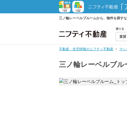
三ノ輪レーベルブルームから、物件を探すな
借りる
賃貸
不動産・住宅情報のニフティ不動産
マン
三ノ輪レーベルブル