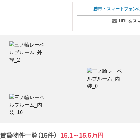
携帯・スマートフォン
URLをス
貸物件一覧（15件）
15.1～15.5万円