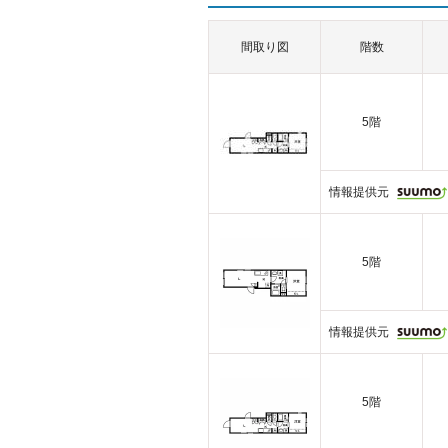
間取り図
階数
5階
情報提供元
5階
情報提供元
5階