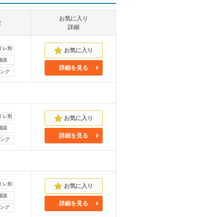
お気に入り
徴
詳細
イレ別
相談
詳細を見る
ング
イレ別
相談
詳細を見る
ング
イレ別
相談
詳細を見る
ング