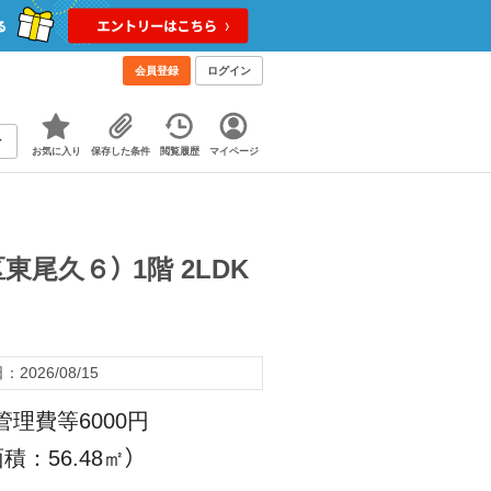
会員登録
ログイン
お気に入り
保存した条件
閲覧履歴
マイページ
尾久６） 1階 2LDK
2026/08/15
管理費等6000円
積：56.48㎡）