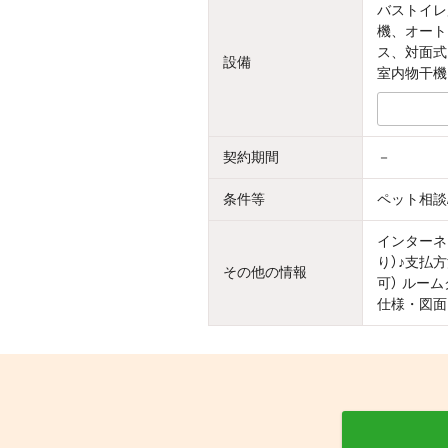
バストイレ
機、オート
ス、対面式
設備
室内物干機
契約期間
－
条件等
ペット相談
インターネ
り）♪支払
その他の情報
可） ルー
仕様・図面