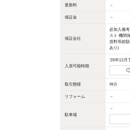
更新料
－
保証金
－
必加入備考
スト 機関
保証会社
賃料等総額
あり)
'26年12月
入居可能時期
取引態様
仲介
リフォーム
－
－
駐車場