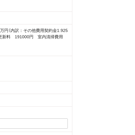
93万円（内訳：その他費用契約金1.925
更新料 191000円 室内清掃費用