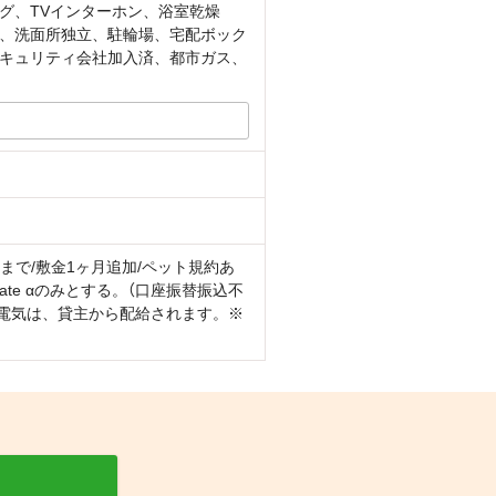
グ、TVインターホン、浴室乾燥
、洗面所独立、駐輪場、宅配ボック
キュリティ会社加入済、都市ガス、
gまで/敷金1ヶ月追加/ペット規約あ
ate αのみとする。（口座振替振込不
の電気は、貸主から配給されます。※