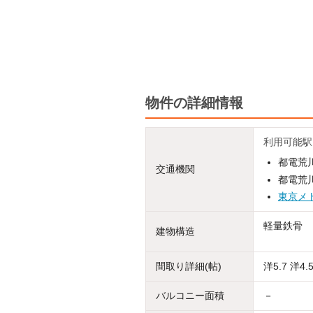
物件の詳細情報
利用可能駅
都電荒川
交通機関
都電荒川
東京メ
軽量鉄骨
建物構造
間取り詳細(帖)
洋5.7 洋4.5
バルコニー面積
－