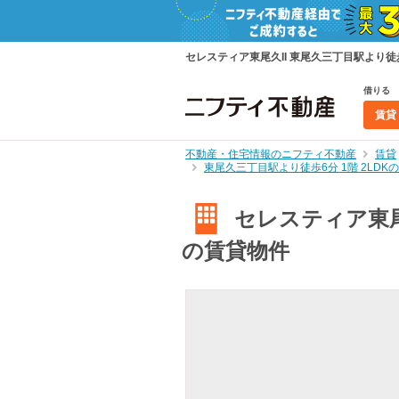
セレスティア東尾久II 東尾久三丁目駅より徒歩
借りる
賃貸
不動産・住宅情報のニフティ不動産
賃貸
東尾久三丁目駅より徒歩6分 1階 2LD
セレスティア東尾久
の賃貸物件