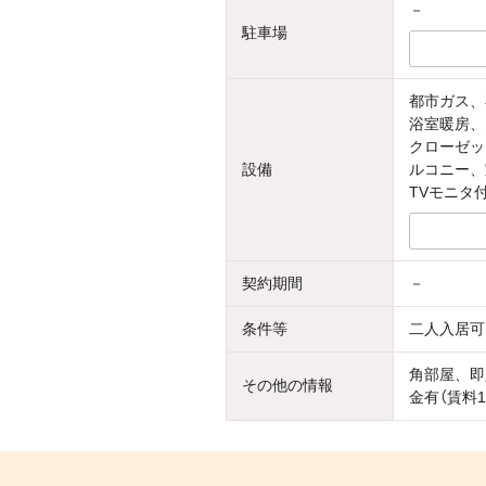
－
駐車場
都市ガス、
浴室暖房、
クローゼッ
設備
ルコニー、
TVモニタ
契約期間
－
条件等
二人入居可
角部屋、即
その他の情報
金有（賃料