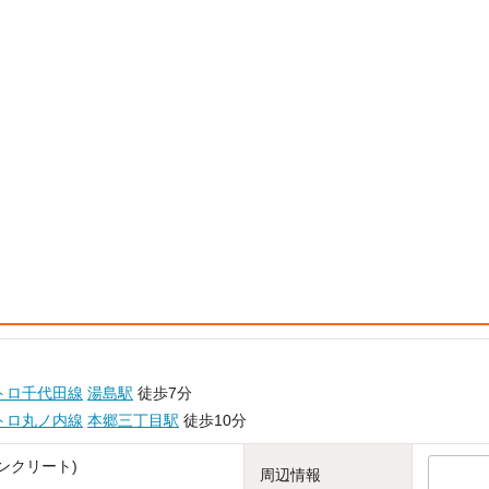
トロ千代田線
湯島駅
徒歩7分
トロ丸ノ内線
本郷三丁目駅
徒歩10分
ンクリート)
周辺情報