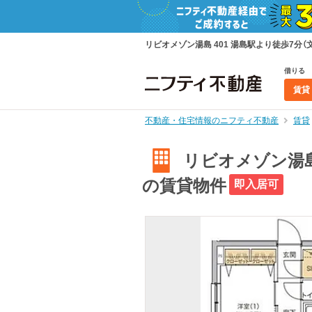
リビオメゾン湯島 401 湯島駅より徒歩7分（文京
借りる
賃貸
不動産・住宅情報のニフティ不動産
賃貸
リビオメゾン湯島 4
の賃貸物件
即入居可