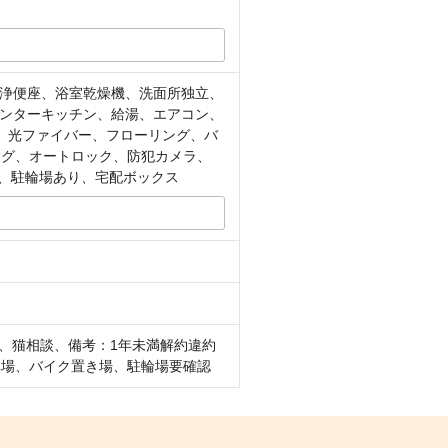
浄便座、浴室乾燥機、洗面所独立、
ンターキッチン、給湯、エアコン、
、光ファイバー、フローリング、バ
ング、オートロック、防犯カメラ、
り、駐輪場あり、宅配ボックス
、猫相談、備考：1年未満解約違約
駐車場、バイク置き場、駐輪場要確認