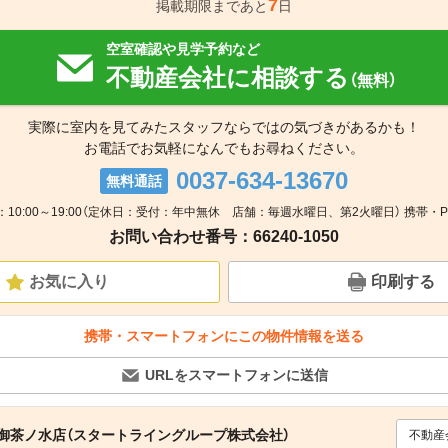
7
掲載期限まであと
日
空室確認や見学予約など
不動産会社に相談する
（無料）
実際に室内を見てみたスタッフならではの気づきがあるかも！
お電話でお気軽になんでもお尋ねください。
0037-634-13670
無料通話
：10:00～19:00（定休日：受付：年中無休 店舗：毎週水曜日、第2火曜日） 携帯・P
お問い合わせ番号：66240-1050
お気に入り
印刷する
携帯・スマートフォンにこの物件情報を送る
URLをスマートフォンに送信
御茶ノ水店（スタートライングループ株式会社）
不動産