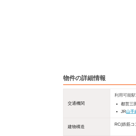
物件の詳細情報
利用可能駅
交通機関
都営三田
JR
山手
RC(鉄筋コ
建物構造