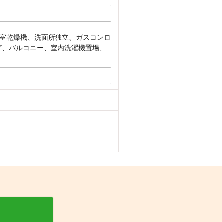
室乾燥機、洗面所独立、ガスコンロ
グ、バルコニー、室内洗濯機置場、