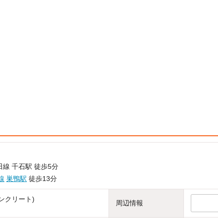
線 千石駅 徒歩5分
線
巣鴨駅
徒歩13分
ンクリート)
周辺情報