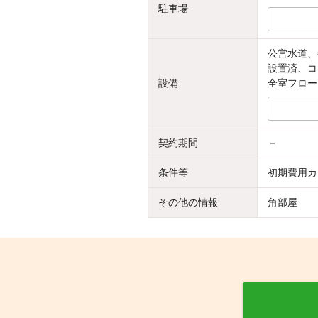
駐車場
公営水道、
設置済、コ
設備
全室フロー
契約期間
－
条件等
初期費用カ
その他の情報
角部屋