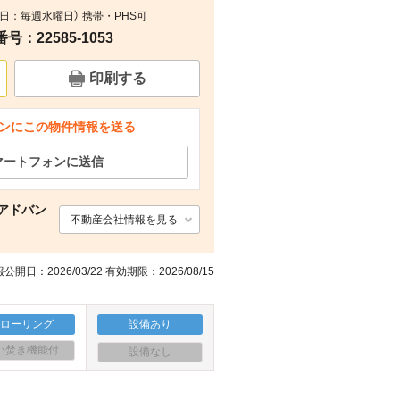
定休日：毎週水曜日） 携帯・PHS可
間取り
：22585-1053
印刷する
ンにこの物件情報を送る
マートフォンに送信
アドバン
不動産会社情報を見る
公開日：2026/03/22 有効期限：2026/08/15
フローリング
設備あり
い焚き機能付
設備なし