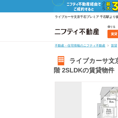
ライブカーサ文京千石プレミア 千石駅より徒歩5
借りる
賃貸
不動産・住宅情報のニフティ不動産
賃貸
ライブカーサ文京千
階 2SLDKの賃貸物件