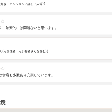
ン好き・マンションに詳しい人等）】
く、治安的には問題ないと思います。
ん（元居住者・元所有者さんを含む）】
飲食店も多数あり充実しています。
環境