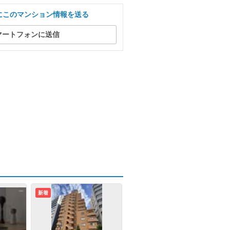
にこのマンション情報を送る
マートフォンに送信
新着