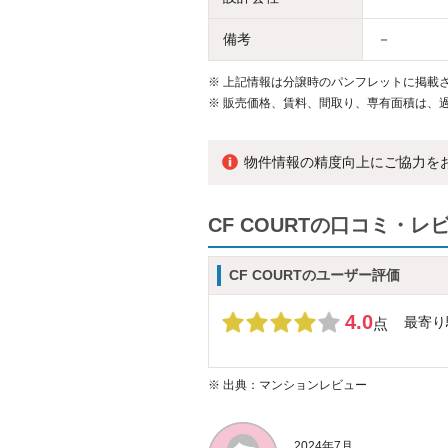
備考
－
※
上記情報は分譲時のパンフレットに掲載さ
※
販売価格、賃料、間取り、専有面積は、
物件情報の精度向上にご協力を
CF COURTの口コミ・レ
CF COURTのユーザー評価
4.0
最寄り
点
※
出典：マンションレビュー
2024年7月