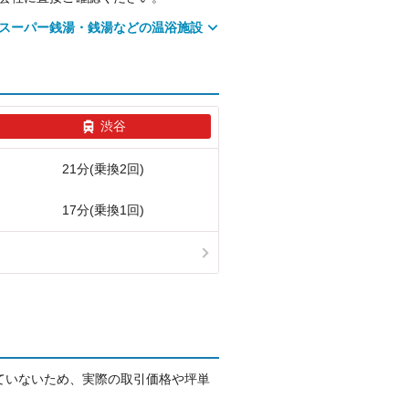
スーパー銭湯・銭湯などの温浴施設
渋谷
21分(乗換2回)
17分(乗換1回)
ていないため、実際の取引価格や坪単