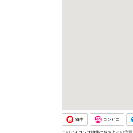
物件
コンビニ
このアイコンは物件のおおよその位置