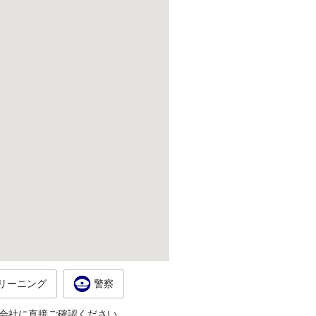
リーニング
警察
会社に直接ご確認ください。