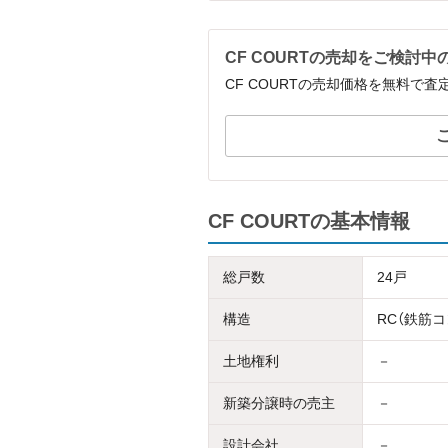
CF COURTの売却をご検討中
CF COURTの売却価格を無料で
CF COURTの基本情報
総戸数
24戸
構造
RC（鉄筋
土地権利
－
新築分譲時の売主
－
設計会社
－