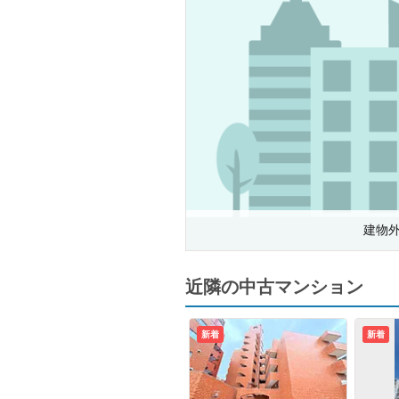
建物
近隣の中古マンション
新着
新着