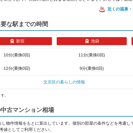
近くの温泉・
ら主要な駅までの時間
新宿
池袋
10分(乗換0回)
11分(乗換0回)
12分(乗換0回)
9分(乗換0回)
文京区の暮らしの情報
ます。
アの中古マンション相場
出し物件情報をもとに算出しています。個別の部屋の条件などを考慮し
考値としてご利用ください。