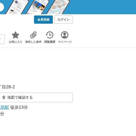
会員登録
ログイン
お気に入り
保存した条件
閲覧履歴
マイページ
目28-2
地図で確認する
駅前駅
徒歩13分
4分