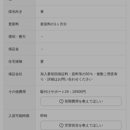
採光向き
東
更新料
新賃料の1ヶ月分
償却・敷引
－
保証金
－
住宅保険
要
保証会社
加入要初回保証料：賃料等の50％・複数ご用意有
り・詳細はお問い合わせください
その他費用
駆付けサポート24：16500円
初期費用を教えてほしい
入居可能時期
即時
空室状況を教えてほしい