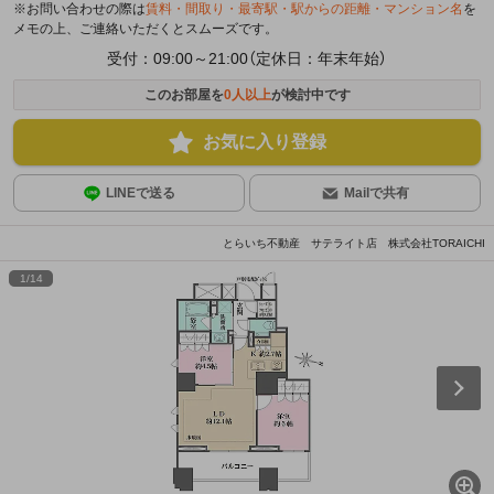
※お問い合わせの際は
賃料・間取り・最寄駅・駅からの距離・マンション名
を
メモの上、ご連絡いただくとスムーズです。
受付：09:00～21:00（定休日：年末年始）
このお部屋を
0
人以上
が検討中です
お気に入り登録
LINEで送る
Mailで共有
とらいち不動産 サテライト店 株式会社TORAICHI
1
/
14