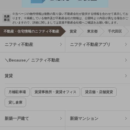
※当ページの物件情報は複数の取り扱い不動産会社が提供する情報を合わせて表示してお
免責
ります。※掲載している物件及び不動産会社の情報は、公開時より内容が異なる場合がご
事項
ざいますので、詳細に関しましては直接不動産会社様へご確認をお願い致します。
不動産・住宅情報のニフティ不動産
賃貸
東京都
千代田区
ニフティ不動産
ニフティ不動産アプリ
＼Because／ ニフティ不動産
賃貸
月極駐車場
賃貸事務所・賃貸オフィス
貸店舗・店舗賃貸
貸し倉庫
新築一戸建て
新築マンション