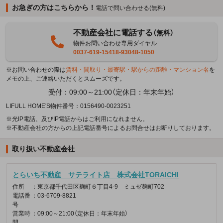
お急ぎの方はこちらから！
電話で問い合わせる(無料)
不動産会社に電話する
（無料）
物件お問い合わせ専用ダイヤル
0037-619-15418-93048-1050
※お問い合わせの際は
賃料・間取り・最寄駅・駅からの距離・マンション名
を
メモの上、ご連絡いただくとスムーズです。
受付：09:00～21:00（定休日：年末年始）
LIFULL HOME'S物件番号：0156490-0023251
※光IP電話、及びIP電話からはご利用になれません。
※不動産会社の方からの上記電話番号によるお問合せはお断りしております。
取り扱い不動産会社
とらいち不動産 サテライト店 株式会社TORAICHI
住所
：東京都千代田区麹町６丁目4-9 ミュゼ麹町702
電話番
：03-6709-8821
号
営業時
：09:00～21:00（定休日：年末年始）
間