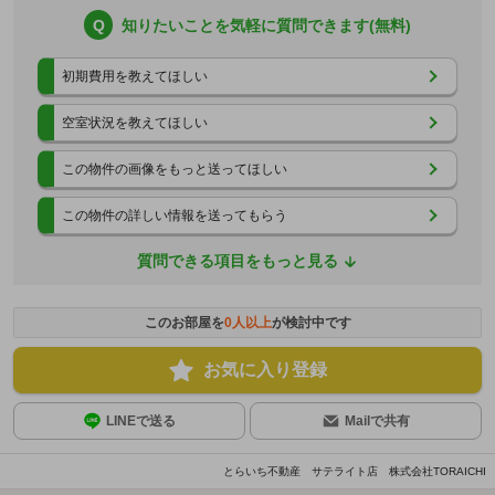
Q
知りたいことを気軽に質問できます(無料)
初期費用を教えてほしい
空室状況を教えてほしい
この物件の画像をもっと送ってほしい
この物件の詳しい情報を送ってもらう
質問できる項目をもっと見る
このお部屋を
0
人以上
が検討中です
お気に入り登録
LINEで送る
Mailで共有
とらいち不動産 サテライト店 株式会社TORAICHI