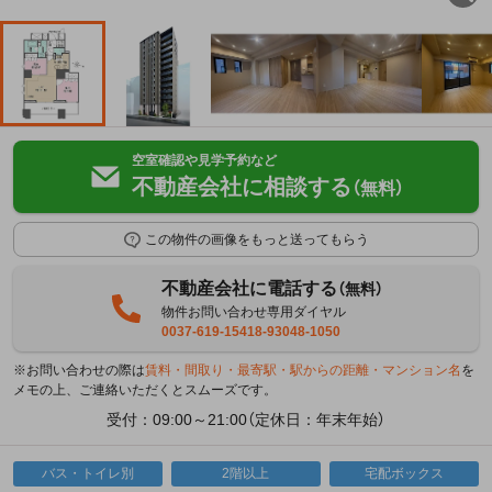
空室確認や見学予約など
不動産会社に相談する
（無料）
この物件の画像をもっと送ってもらう
不動産会社に電話する
（無料）
物件お問い合わせ専用ダイヤル
0037-619-15418-93048-1050
※お問い合わせの際は
賃料・間取り・最寄駅・駅からの距離・マンション名
を
メモの上、ご連絡いただくとスムーズです。
受付：09:00～21:00（定休日：年末年始）
バス・トイレ別
2階以上
宅配ボックス