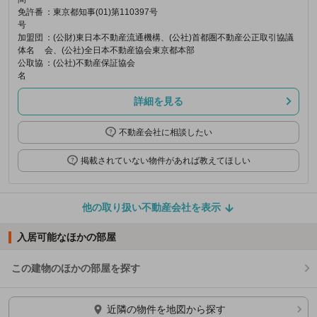
免許番
：東京都知事(01)第110397号
号
加盟団
：(公財)東日本不動産流通機構、(公社)首都圏不動産公正取引協議
体名
会、(公社)全日本不動産協会東京都本部
公取協
：(公社)不動産保証協会
名
詳細を見る
不動産会社に相談したい
掲載されていない物件があれば教えてほしい
他の取り扱い不動産会社を表示
入居可能なほかの部屋
この建物のほかの部屋を探す
ほかの部屋を検索中…
近隣の物件を地図から探す