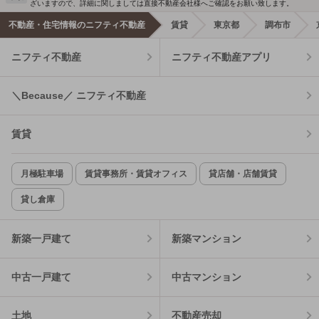
ざいますので、詳細に関しましては直接不動産会社様へご確認をお願い致します。
不動産・住宅情報のニフティ不動産
賃貸
東京都
調布市
ニフティ不動産
ニフティ不動産アプリ
＼Because／ ニフティ不動産
賃貸
月極駐車場
賃貸事務所・賃貸オフィス
貸店舗・店舗賃貸
貸し倉庫
新築一戸建て
新築マンション
中古一戸建て
中古マンション
土地
不動産売却