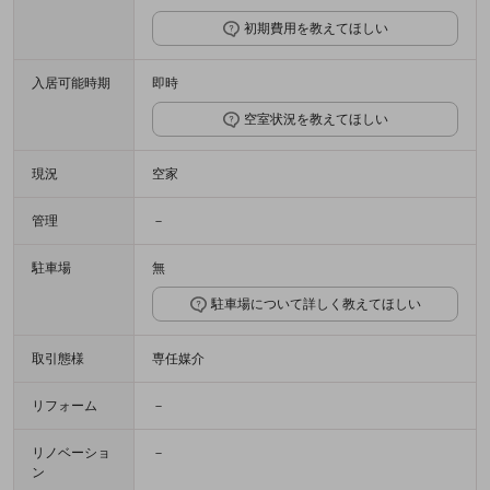
初期費用を教えてほしい
入居可能時期
即時
空室状況を教えてほしい
現況
空家
管理
－
駐車場
無
駐車場について詳しく教えてほしい
取引態様
専任媒介
リフォーム
－
リノベーショ
－
ン