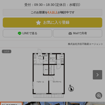
受付：09:30～18:30（定休日：水曜日）
このお部屋を
0
人以上
が検討中です
お気に入り登録
LINEで送る
Mailで共有
株式会社渋谷不動産エージェント
1
/
13