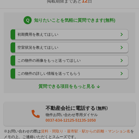
12
掲載期限まであと
日
Q
知りたいことを気軽に質問できます(無料)
初期費用を教えてほしい
空室状況を教えてほしい
この物件の画像をもっと送ってほしい
この物件の詳しい情報を送ってもらう
質問できる項目をもっと見る
不動産会社に電話する
（無料）
物件お問い合わせ専用ダイヤル
0037-634-12125-51135-1050
※お問い合わせの際は
賃料・間取り・最寄駅・駅からの距離・マンション名
を
メモの上、ご連絡いただくとスムーズです。