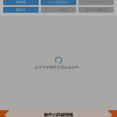
角部屋
コンロ2口以上
オートロック
南向き
ペット相談可
追い焚き機能付
おすすめ物件を読み込み中...
物件の詳細情報