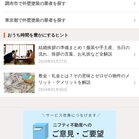
調布市で外壁塗装の業者を探す
東京都で外壁塗装の業者を探す
おうち時間を豊かにするヒント
結婚挨拶の準備まとめ！服装や手土産、当日の
流れ、挨拶の言葉、お礼状など全解説
2024年03月27日
敷金・礼金とは？その意味とゼロゼロ物件のメ
リット・デメリットを解説
2024年01月30日
他の人はこんな条件で絞り込んでいます！
人気のこだわり条件
新着物件メール通知
バス・トイレ別
2階以上
検索中の条件の新着物件情報をいち早く