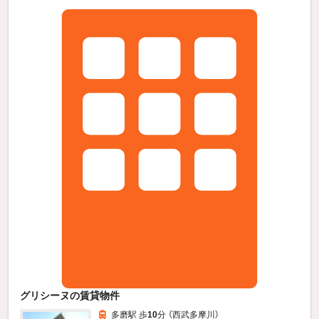
グリシーヌの賃貸物件
多磨駅 歩
10
分 （西武多摩川）