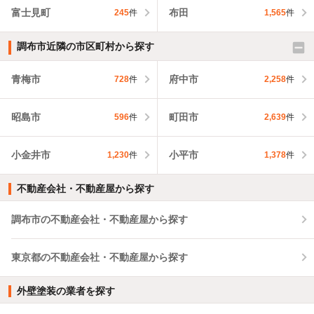
富士見町
布田
245
件
1,565
件
調布市近隣の市区町村から探す
青梅市
府中市
728
件
2,258
件
昭島市
町田市
596
件
2,639
件
小金井市
小平市
1,230
件
1,378
件
不動産会社・不動産屋から探す
調布市の不動産会社・不動産屋から探す
東京都の不動産会社・不動産屋から探す
外壁塗装の業者を探す