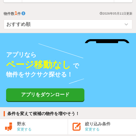
1
物件数
件
2026年05月11日
更新
アプリなら
ページ移動なし
で
物件をサクサク探せる！
アプリをダウンロード
条件を変えて候補の物件を増やそう！
野水
絞り込み条件
変更する
変更する