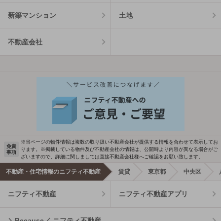
新築マンション
土地
不動産会社
※当ページの物件情報は複数の取り扱い不動産会社が提供する情報を合わせて表示してお
免責
ります。※掲載している物件及び不動産会社の情報は、公開時より内容が異なる場合がご
事項
ざいますので、詳細に関しましては直接不動産会社様へご確認をお願い致します。
不動産・住宅情報のニフティ不動産
賃貸
東京都
中央区
ニフティ不動産
ニフティ不動産アプリ
＼Because／ ニフティ不動産