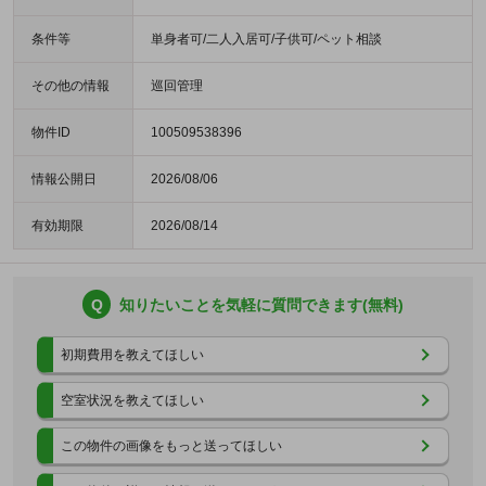
条件等
単身者可/二人入居可/子供可/ペット相談
その他の情報
巡回管理
物件ID
100509538396
情報公開日
2026/08/06
有効期限
2026/08/14
Q
知りたいことを気軽に質問できます(無料)
初期費用を教えてほしい
空室状況を教えてほしい
この物件の画像をもっと送ってほしい