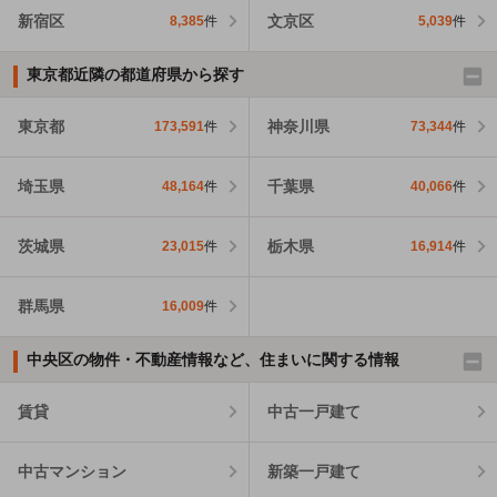
新宿区
文京区
8,385
件
5,039
件
東京都近隣の都道府県から探す
東京都
神奈川県
173,591
件
73,344
件
埼玉県
千葉県
48,164
件
40,066
件
茨城県
栃木県
23,015
件
16,914
件
群馬県
16,009
件
中央区の物件・不動産情報など、住まいに関する情報
賃貸
中古一戸建て
中古マンション
新築一戸建て