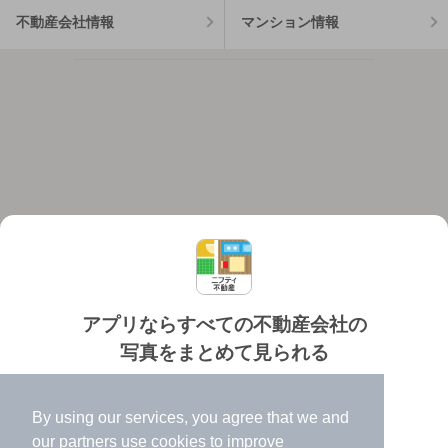
不動産会社情報
マンション情報
アプリならすべての不動産会社の
写真をまとめて見られる
対応機種
個人情報保護ポリシー
利用規約
運営会社
✔️
たくさんの写真でイメージふくらむ
ヘルプ・お問い合わせ
採用情報
By using our services, you agree that we and
✔️
高速表示で似た物件も見つけやすい
our
partners
use cookies to improve