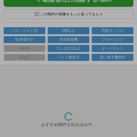
この物件の画像をもっと送ってもらう
バス・トイレ別
2階以上
宅配ボックス
駐車場付き
浴室乾燥機
フローリング
角部屋
コンロ2口以上
オートロック
南向き
ペット相談可
追い焚き機能付
おすすめ物件を読み込み中...