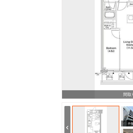
間取
周辺
周辺
外