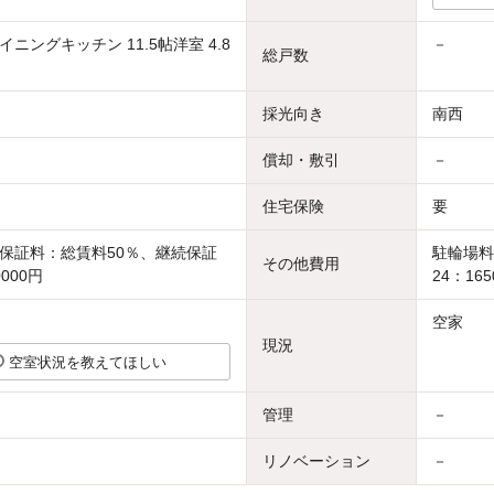
ニングキッチン 11.5帖洋室 4.8
－
総戸数
採光向き
南西
償却・敷引
－
住宅保険
要
保証料：総賃料50％、継続保証
駐輪場料
その他費用
000円
24：165
空家
現況
空室状況を教えてほしい
管理
－
リノベーション
－