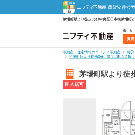
茅場町駅より徒歩3分（中央区日本橋茅場町2丁目
借りる
賃貸
不動産・住宅情報のニフティ不動産
賃貸
茅場町駅より徒歩3分 5階 1LDKの賃
茅場町駅より徒歩3
即入居可