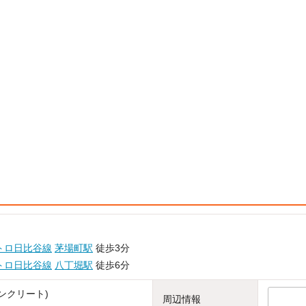
トロ日比谷線
茅場町駅
徒歩3分
トロ日比谷線
八丁堀駅
徒歩6分
ンクリート)
周辺情報