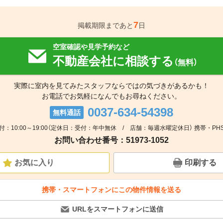
7
掲載期限まであと
日
空室確認や見学予約など
不動産会社に相談する
（無料）
実際に室内を見てみたスタッフならではの気づきがあるかも！
お電話でお気軽になんでもお尋ねください。
0037-634-54398
無料通話
付：10:00～19:00（定休日：受付：年中無休 / 店舗：毎週水曜定休日） 携帯・PH
お問い合わせ番号：51973-1052
お気に入り
印刷する
携帯・スマートフォンにこの物件情報を送る
URLをスマートフォンに送信