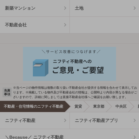
新築マンション
土地
不動産会社
※当ページの物件情報は複数の取り扱い不動産会社が提供する情報を合わせて表示してお
免責
ります。※掲載している物件及び不動産会社の情報は、公開時より内容が異なる場合がご
事項
ざいますので、詳細に関しましては直接不動産会社様へご確認をお願い致します。
不動産・住宅情報のニフティ不動産
賃貸
東京都
中央区
ニフティ不動産
ニフティ不動産アプリ
＼Because／ ニフティ不動産