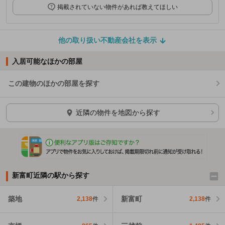
掲載されていない物件があれば教えてほしい
他の取り扱い不動産会社を表示
入居可能なほかの部屋
この建物のほかの部屋を探す
ほかの部屋を検索中…
近隣の物件を地図から探す
新富町近隣の駅から探す
築地
新富町
2,138
件
2,138
件