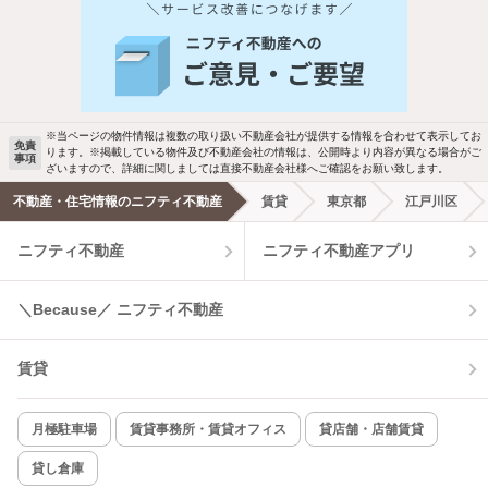
※当ページの物件情報は複数の取り扱い不動産会社が提供する情報を合わせて表示してお
免責
ります。※掲載している物件及び不動産会社の情報は、公開時より内容が異なる場合がご
事項
ざいますので、詳細に関しましては直接不動産会社様へご確認をお願い致します。
不動産・住宅情報のニフティ不動産
賃貸
東京都
江戸川区
ニフティ不動産
ニフティ不動産アプリ
＼Because／ ニフティ不動産
賃貸
月極駐車場
賃貸事務所・賃貸オフィス
貸店舗・店舗賃貸
貸し倉庫