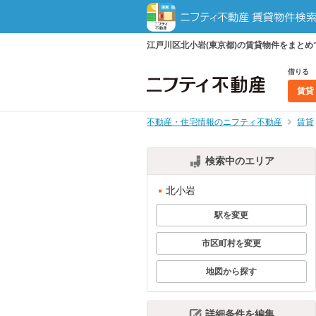
江戸川区北小岩(東京都)の賃貸物件をまと
借りる
賃貸
不動産・住宅情報のニフティ不動産
賃貸
検索中のエリア
北小岩
駅を変更
市区町村を変更
地図から探す
詳細条件を編集