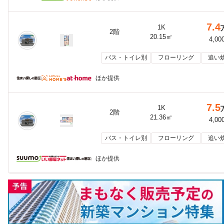
7.4
1K
2階
20.15㎡
4,00
バス・トイレ別
フローリング
追い
ほか提供
7.5
1K
2階
21.36㎡
4,00
バス・トイレ別
フローリング
追い
ほか提供