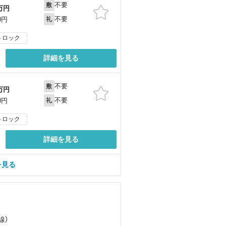
不要
敷
万円
不要
0円
礼
トロック
詳細を見る
不要
敷
万円
不要
0円
礼
トロック
詳細を見る
を見る
線）