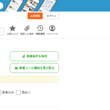
会員登録
ログイン
お気に入り
保存した条件
閲覧履歴
マイページ
検索条件を保存
新着メール通知を受け取る
新着のみ
図あり