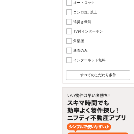
オートロック
コンロ2口以上
追焚き機能
TV付インターホン
角部屋
新着のみ
インターネット無料
すべてのこだわり条件