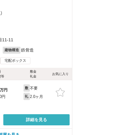
）
）
1-11
月
鉄骨造
建物構造
宅配ボックス
料
敷金
お気に入り
費等
礼金
不要
敷
万円
2.0ヶ月
00円
礼
詳細を見る
部屋を見る