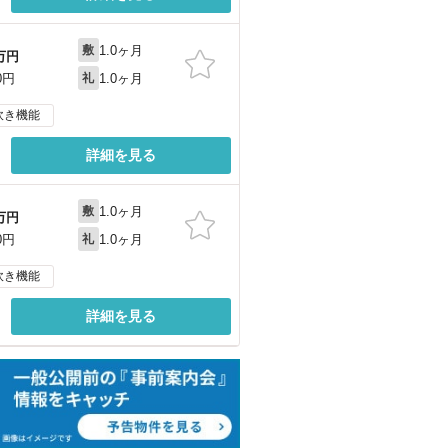
1.0ヶ月
敷
万円
1.0ヶ月
0円
礼
炊き機能
詳細を見る
1.0ヶ月
敷
万円
1.0ヶ月
0円
礼
炊き機能
詳細を見る